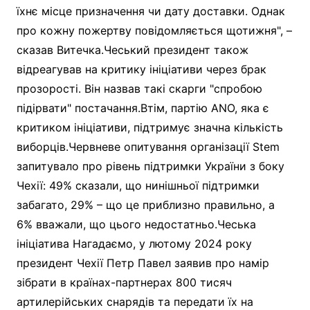
їхнє місце призначення чи дату доставки. Однак
про кожну пожертву повідомляється щотижня", –
сказав Витечка.Чеський президент також
відреагував на критику ініціативи через брак
прозорості. Він назвав такі скарги "спробою
підірвати" постачання.Втім, партію ANO, яка є
критиком ініціативи, підтримує значна кількість
виборців.Червневе опитування організації Stem
запитувало про рівень підтримки України з боку
Чехії: 49% сказали, що нинішньої підтримки
забагато, 29% – що це приблизно правильно, а
6% вважали, що цього недостатньо.Чеська
ініціатива Нагадаємо, у лютому 2024 року
президент Чехії Петр Павел заявив про намір
зібрати в країнах-партнерах 800 тисяч
артилерійських снарядів та передати їх на