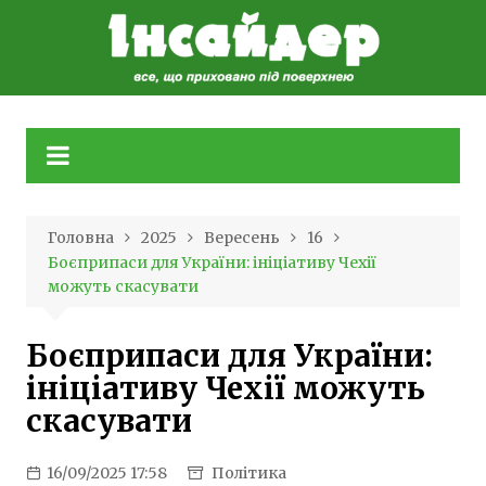
Skip
to
content
Головна
2025
Вересень
16
Боєприпаси для України: ініціативу Чехії
можуть скасувати
Боєприпаси для України:
ініціативу Чехії можуть
скасувати
16/09/2025 17:58
Політика