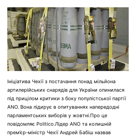
Ініціатива Чехії з постачання понад мільйона
артилерійських снарядів для України опинилася
під прицілом критики з боку популістської партії
ANO. Вона лідирує в опитуваннях напередодні
парламентських виборів у жовтні.Про це
повідомляє Politico.Лідер ANO та колишній
прем’єр-міністр Чехії Андрей Бабіш назвав