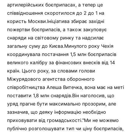
артилерійських боєприпасах, а тепер це
співвідношення скоротилося до 2 до 1 на
користь Москви.Ініціатива збирає західні
пожертви боєприпасів, а також закуповує
снаряди на світовому ринку та надсилає
загальну суму до Києва.Минулого року Чехія
координувала постачання 1,5 млн боєприпасів
великого калібру за фінансових внесків від 14
країн. Цього року, за словами голови
Міжурядового агентства оборонного
співробітництва Алеша Витечка, вона має на меті
поставити 1,8 млн снарядів.Він наголосив, що
уряд прагне бути максимально прозорим, але
зазначив, що деяку інформацію необхідно
приховувати від громадськості."Ми не можемо
публічно розголошувати тип чи ціну боєприпасів,