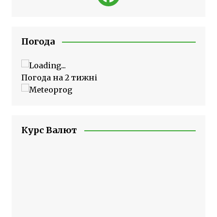
Погода
Погода на 2 тижні
Курс Валют