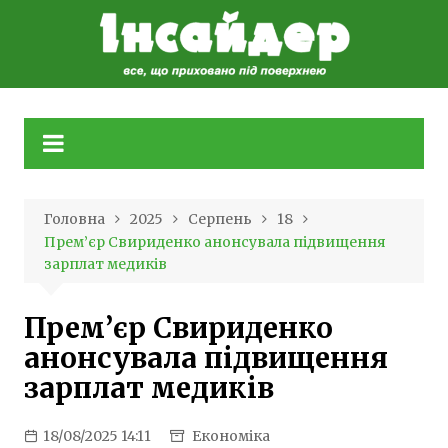
Skip
to
content
Головна
2025
Серпень
18
Прем’єр Свириденко анонсувала підвищення
зарплат медиків
Прем’єр Свириденко
анонсувала підвищення
зарплат медиків
18/08/2025 14:11
Економіка