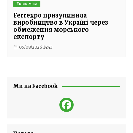
Економіка
Ferrexpo призупинила
виробництво в Україні через
обмеження морського
експорту
05/08/2026 14:43
Ми на Facebook