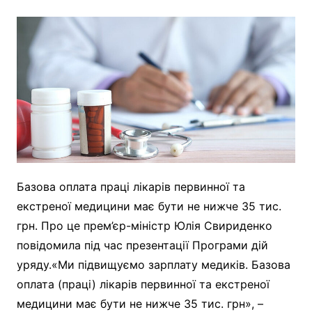
Базова оплата праці лікарів первинної та
екстреної медицини має бути не нижче 35 тис.
грн. Про це прем’єр-міністр Юлія Свириденко
повідомила під час презентації Програми дій
уряду.«Ми підвищуємо зарплату медиків. Базова
оплата (праці) лікарів первинної та екстреної
медицини має бути не нижче 35 тис. грн», –