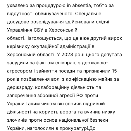
ухвалено за процедурою in absentia, тобто за
відсутності обвинуваченого. Спеціальне
досудове розслідування здійснювали слідчі
Управління СБУ в Херсонській
області.Наголошується, що це вже другий вирок
керівнику окупаційної адміністрації в
Херсонській області. У 2023 році цього депутата
засудили за фактом співпраці з державою-
агресором і зайняття посади та призначили 15
років позбавлення волі з конфіскацією майна за
держзраду, колабораційну діяльність та
заперечення збройної агресії РФ проти
України.Таким чином він сприяв підривній
діяльності на користь ворога та вчинив низку
злочинів проти основ національної безпеки
України, наголосили в прокуратурі.До