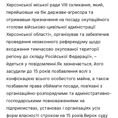
Херсонської міської ради VIII скликання, який,
перейшовши на бік держави-агресора та
отримавши призначення на посаду окупаційного
«голови військово-цивільної адміністрації
Херсонської області», організував та забезпечив
проведення незаконного референдуму щодо
входження тимчасово окупованої території
регіону до складу Російської Федерації», –
йдеться у повідомленні.Як зазначається, його
засудили до 15 років позбавлення волі з
конфіскацією всього особистого майна, а також
позбавили права обіймати посади, пов’язані з
організаційно-розпорядчими та адміністративно-
господарськими повноваженнями на
підприємствах, установах і організаціях усіх
форм власності строком на 15 років.Вирок суду