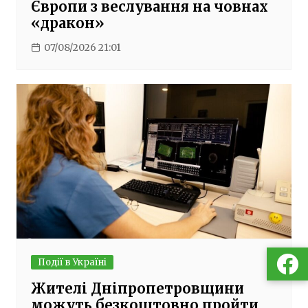
Європи з веслування на човнах
«дракон»
07/08/2026 21:01
Події в Україні
Жителі Дніпропетровщини
можуть безкоштовно пройти