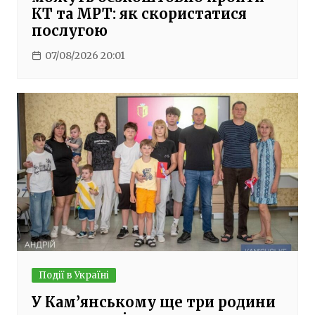
КТ та МРТ: як скористатися
послугою
07/08/2026 20:01
Події в Україні
У Кам’янському ще три родини