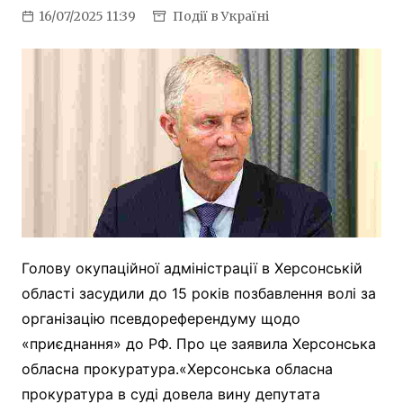
16/07/2025 11:39
Події в Україні
Голову окупаційної адміністрації в Херсонській
області засудили до 15 років позбавлення волі за
організацію псевдореферендуму щодо
«приєднання» до РФ. Про це заявила Херсонська
обласна прокуратура.«Херсонська обласна
прокуратура в суді довела вину депутата