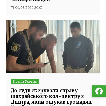
06/08/2026 20:01
Події в Україні
До суду скерували справу
шахрайського кол-центру з
Дніпра, який ошукав громадян