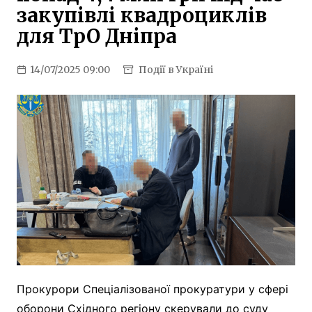
закупівлі квадроциклів
для ТрО Дніпра
14/07/2025 09:00
Події в Україні
Прокурори Спеціалізованої прокуратури у сфері
оборони Східного регіону скерували до суду