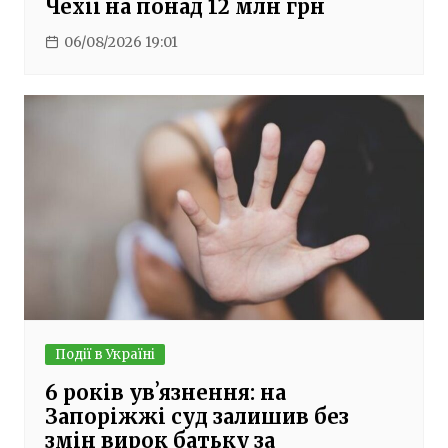
Чехії на понад 12 млн грн
06/08/2026 19:01
Події в Україні
6 років увʼязнення: на
Запоріжжі суд залишив без
змін вирок батьку за