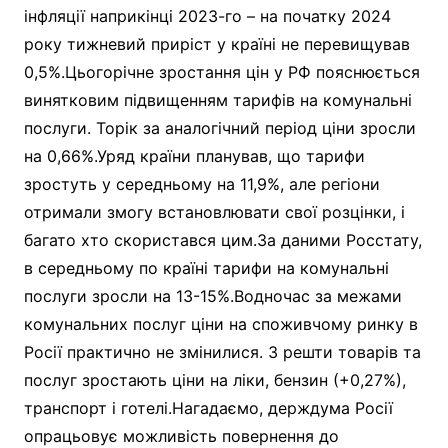
інфляції наприкінці 2023-го – на початку 2024
року тижневий приріст у країні не перевищував
0,5%.Цьогорічне зростання цін у РФ пояснюється
винятковим підвищенням тарифів на комунальні
послуги. Торік за аналогічний період ціни зросли
на 0,66%.Уряд країни планував, що тарифи
зростуть у середньому на 11,9%, але регіони
отримали змогу встановлювати свої розцінки, і
багато хто скористався цим.За даними Росстату,
в середньому по країні тарифи на комунальні
послуги зросли на 13-15%.Водночас за межами
комунальних послуг ціни на споживчому ринку в
Росії практично не змінилися. З решти товарів та
послуг зростають ціни на ліки, бензин (+0,27%),
транспорт і готелі.Нагадаємо, держдума Росії
опрацьовує можливість повернення до