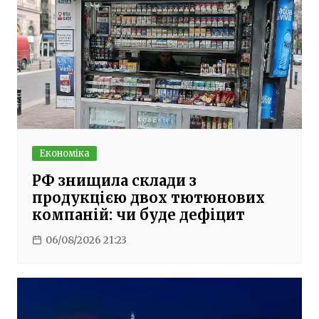
Економіка
РФ знищила склади з
продукцією двох тютюнових
компаній: чи буде дефіцит
06/08/2026 21:23