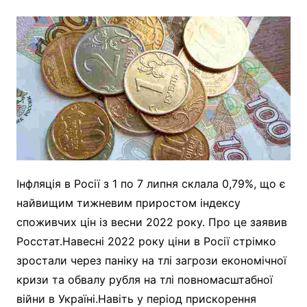
Інфляція в Росії з 1 по 7 липня склала 0,79%, що є
найвищим тижневим приростом індексу
споживчих цін із весни 2022 року. Про це заявив
Росстат.Навесні 2022 року ціни в Росії стрімко
зростали через паніку на тлі загрози економічної
кризи та обвалу рубля на тлі повномасштабної
війни в Україні.Навіть у період прискорення