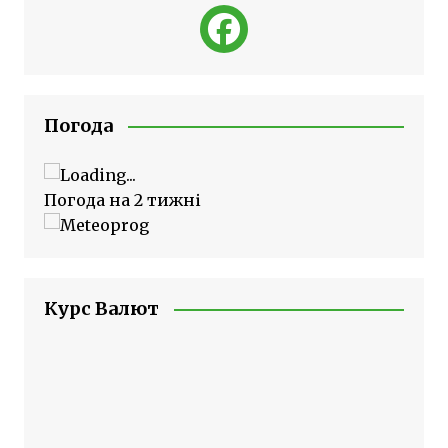
Погода
Погода на 2 тижні
Курс Валют