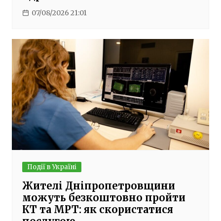
07/08/2026 21:01
Події в Україні
Жителі Дніпропетровщини
можуть безкоштовно пройти
КТ та МРТ: як скористатися