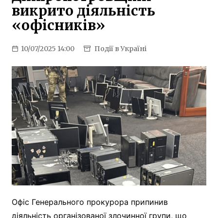
викрито діяльність
«офісників»
10/07/2025 14:00
Події в Україні
Офіс Генерального прокурора припинив
діяльність організованої злочинної групи, що