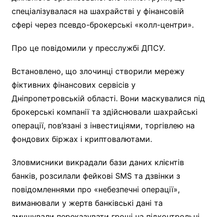
спеціалізувалася на шахрайстві у фінансовій
сфері через псевдо-брокерські «колл-центри».
Про це повідомили у пресслужбі ДПСУ.
Встановлено, що злочинці створили мережу
фіктивних фінансових сервісів у
Дніпропетровській області. Вони маскувалися під
брокерські компанії та здійснювали шахрайські
операції, пов’язані з інвестиціями, торгівлею на
фондових біржах і криптовалютами.
Зловмисники викрадали бази даних клієнтів
банків, розсилали фейкові SMS та дзвінки з
повідомленнями про «небезпечні операції»,
виманювали у жертв банківські дані та
змушували переказувати гроші на підконтрольні