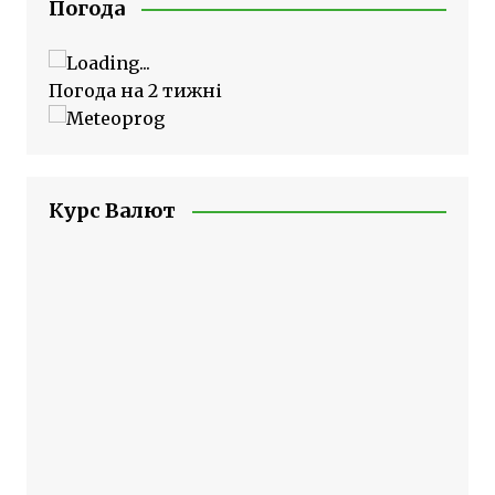
Погода
Погода на 2 тижні
Курс Валют