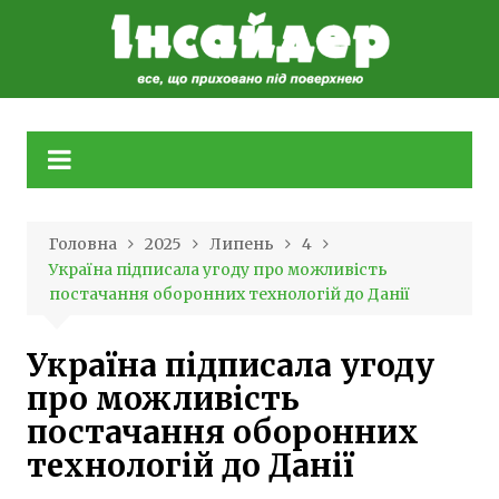
Skip
to
content
Головна
2025
Липень
4
Україна підписала угоду про можливість
постачання оборонних технологій до Данії
Україна підписала угоду
про можливість
постачання оборонних
технологій до Данії