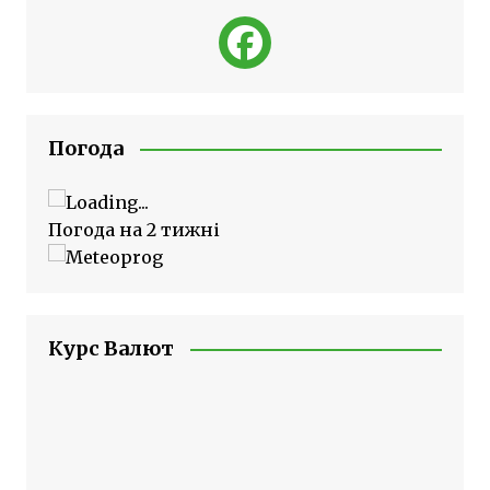
Погода
Погода на 2 тижні
Курс Валют