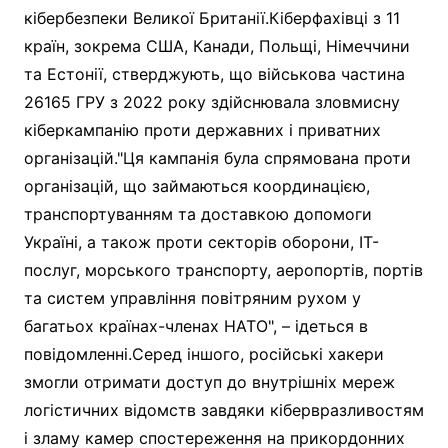
кібербезпеки Великої Британії.Кіберфахівці з 11
країн, зокрема США, Канади, Польщі, Німеччини
та Естонії, стверджують, що військова частина
26165 ГРУ з 2022 року здійснювала зловмисну
кіберкампанію проти державних і приватних
організацій."Ця кампанія була спрямована проти
організацій, що займаються координацією,
транспортуванням та доставкою допомоги
Україні, а також проти секторів оборони, ІТ-
послуг, морського транспорту, аеропортів, портів
та систем управління повітряним рухом у
багатьох країнах-членах НАТО", – ідеться в
повідомленні.Серед іншого, російські хакери
змогли отримати доступ до внутрішніх мереж
логістичних відомств завдяки кібервразливостям
і зламу камер спостереження на прикордонних