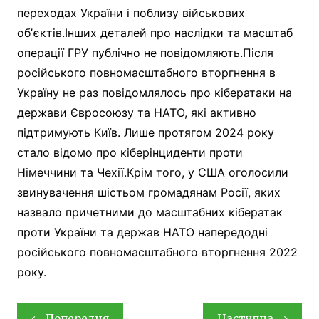
переходах України і поблизу військових
обʼєктів.Інших деталей про наслідки та масштаб
операції ГРУ публічно не повідомляють.Після
російського повномасштабного вторгнення в
Україну не раз повідомлялось про кібератаки на
держави Євросоюзу та НАТО, які активно
підтримують Київ. Лише протягом 2024 року
стало відомо про кіберінциденти проти
Німеччини та Чехії.Крім того, у США оголосили
звинувачення шістьом громадянам Росії, яких
назвало причетними до масштабних кібератак
проти України та держав НАТО напередодні
російського повномасштабного вторгнення 2022
року.
Навігація
Попередня
Наступна