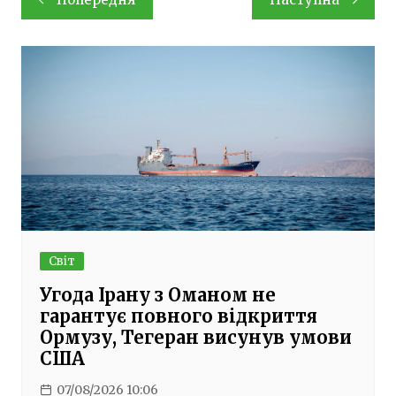
записів
Світ
Угода Ірану з Оманом не
гарантує повного відкриття
Ормузу, Тегеран висунув умови
США
07/08/2026 10:06