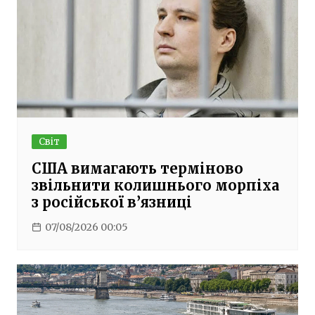
Світ
США вимагають терміново
звільнити колишнього морпіха
з російської в’язниці
07/08/2026 00:05