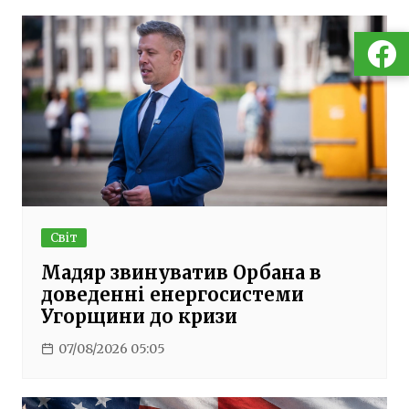
Світ
Мадяр звинуватив Орбана в
доведенні енергосистеми
Угорщини до кризи
07/08/2026 05:05