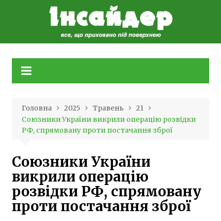
Skip
to
content
Головна
2025
Травень
21
Союзники України викрили операцію розвідки
РФ, спрямовану проти постачання зброї
Союзники України
викрили операцію
розвідки РФ, спрямовану
проти постачання зброї