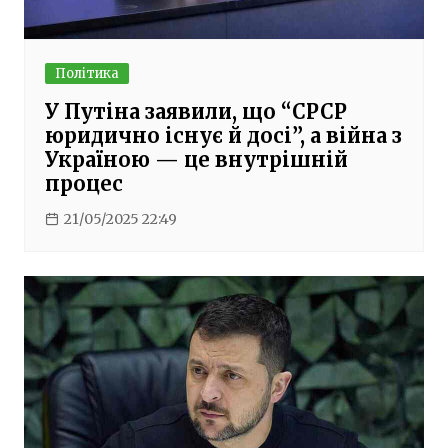
Політика
У Путіна заявили, що “СРСР
юридично існує й досі”, а війна з
Україною — це внутрішній
процес
21/05/2025 22:49