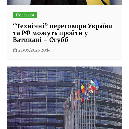
Політика
“Технічні” переговори України
та РФ можуть пройти у
Ватикані – Стубб
21/05/2025 20:14