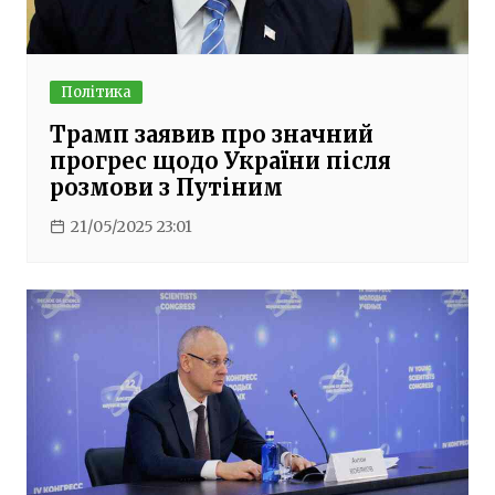
Політика
Трамп заявив про значний
прогрес щодо України після
розмови з Путіним
21/05/2025 23:01