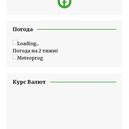
Погода
Погода на 2 тижні
Курс Валют