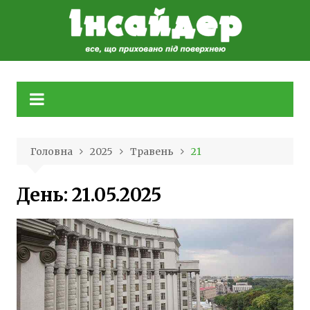
Skip
to
content
Головна
2025
Травень
21
День:
21.05.2025