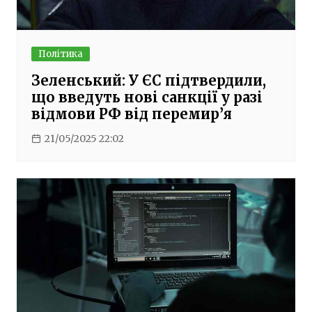
Політика
Зеленський: У ЄС підтвердили,
що введуть нові санкції у разі
відмови РФ від перемир’я
21/05/2025 22:02