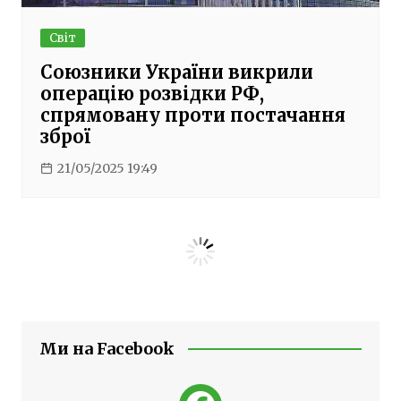
Світ
Союзники України викрили
операцію розвідки РФ,
спрямовану проти постачання
зброї
21/05/2025 19:49
Ми на Facebook