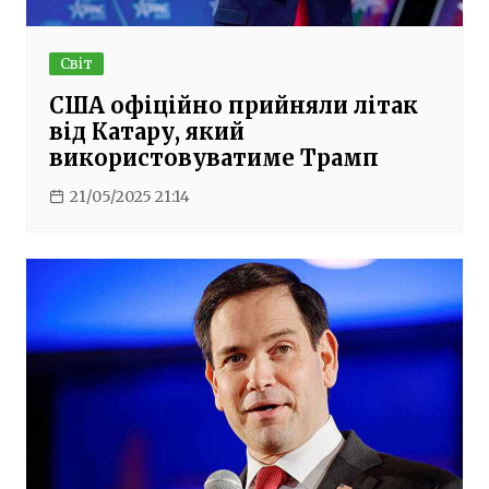
Світ
США офіційно прийняли літак
від Катару, який
використовуватиме Трамп
21/05/2025 21:14