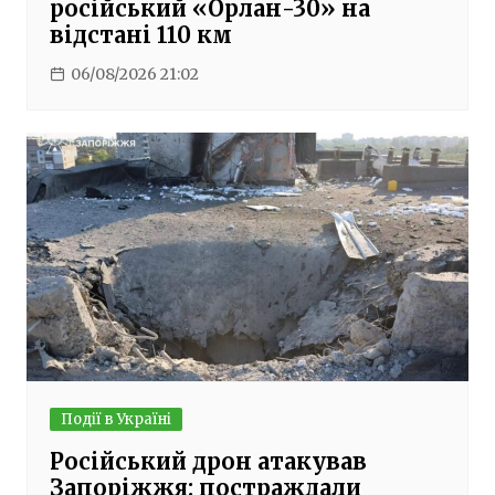
російський «Орлан-30» на
відстані 110 км
06/08/2026 21:02
Події в Україні
Російський дрон атакував
Запоріжжя: постраждали