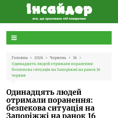
Skip
to
content
Головна
2026
Червень
16
Одинадцять людей отримали поранення:
безпекова ситуація на Запоріжжі на ранок 16
червня
Одинадцять людей
отримали поранення:
безпекова ситуація на
Запоріжжі на ранок 16