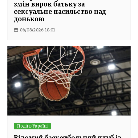
змін вирок батьку за
сексуальне насильство над
донькою
06/08/2026 18:01
Події в Україні
Відомий баскетбольний клуб із