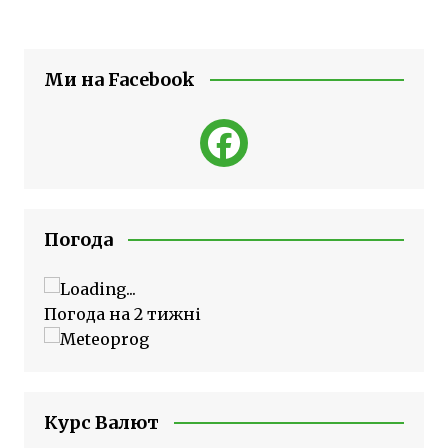
Ми на Facebook
Погода
Погода на 2 тижні
Курс Валют