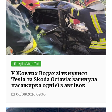
Події в Україні
У Жовтих Водах зіткнулися
Tesla та Skoda Octavia: загинула
пасажирка однієї з автівок
06/08/2026 09:30