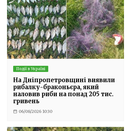
Події в Україні
На Дніпропетровщині виявили
рибалку-браконьєра, який
наловив риби на понад 205 тис.
гривень
06/08/2026 10:30