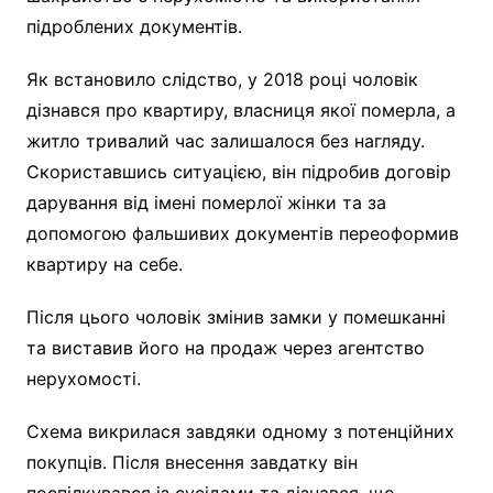
підроблених документів.
Як встановило слідство, у 2018 році чоловік
дізнався про квартиру, власниця якої померла, а
житло тривалий час залишалося без нагляду.
Скориставшись ситуацією, він підробив договір
дарування від імені померлої жінки та за
допомогою фальшивих документів переоформив
квартиру на себе.
Після цього чоловік змінив замки у помешканні
та виставив його на продаж через агентство
нерухомості.
Схема викрилася завдяки одному з потенційних
покупців. Після внесення завдатку він
поспілкувався із сусідами та дізнався, що