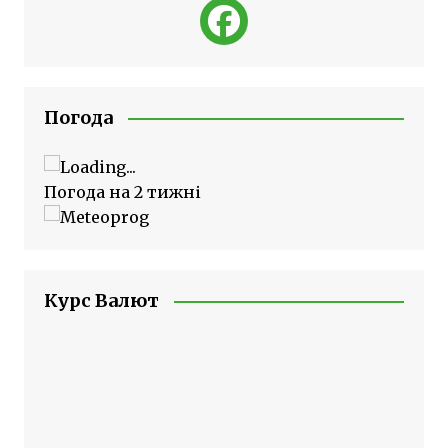
Погода
Погода на 2 тижні
Курс Валют