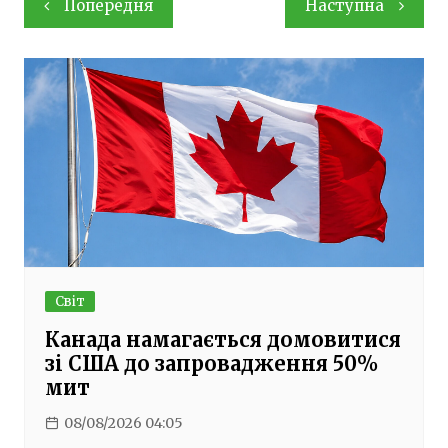
Попередня
Наступна
записів
Світ
Канада намагається домовитися
зі США до запровадження 50%
мит
08/08/2026 04:05