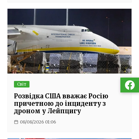
Світ
Розвідка США вважає Росію
причетною до інциденту з
дроном у Лейпцигу
08/08/2026 01:06