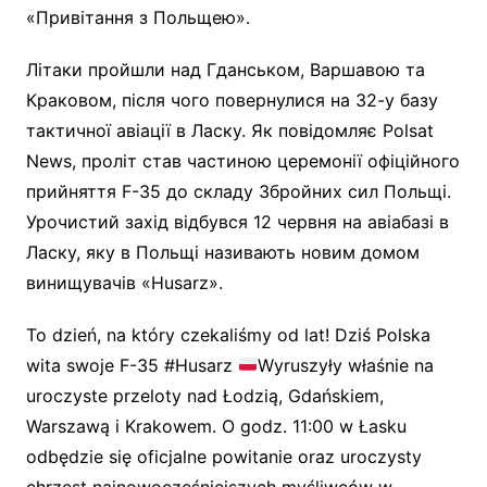
«Привітання з Польщею».
Літаки пройшли над Гданськом, Варшавою та
Краковом, після чого повернулися на 32-у базу
тактичної авіації в Ласку. Як повідомляє Polsat
News, проліт став частиною церемонії офіційного
прийняття F-35 до складу Збройних сил Польщі.
Урочистий захід відбувся 12 червня на авіабазі в
Ласку, яку в Польщі називають новим домом
винищувачів «Husarz».
To dzień, na który czekaliśmy od lat! Dziś Polska
wita swoje F-35 #Husarz
Wyruszyły właśnie na
uroczyste przeloty nad Łodzią, Gdańskiem,
Warszawą i Krakowem. O godz. 11:00 w Łasku
odbędzie się oficjalne powitanie oraz uroczysty
chrzest najnowocześniejszych myśliwców w…