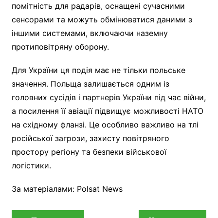
помітність для радарів, оснащені сучасними
сенсорами та можуть обмінюватися даними з
іншими системами, включаючи наземну
протиповітряну оборону.
Для України ця подія має не тільки польське
значення. Польща залишається одним із
головних сусідів і партнерів України під час війни,
а посилення її авіації підвищує можливості НАТО
на східному фланзі. Це особливо важливо на тлі
російської загрози, захисту повітряного
простору регіону та безпеки військової
логістики.
За матеріалами: Polsat News
Навігація