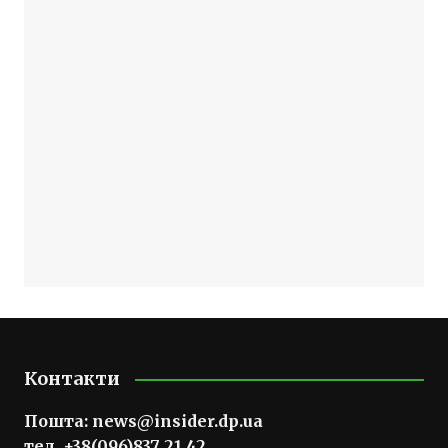
Контакти
Пошта:
news@insider.dp.ua
тел. +38(096)837 21 42