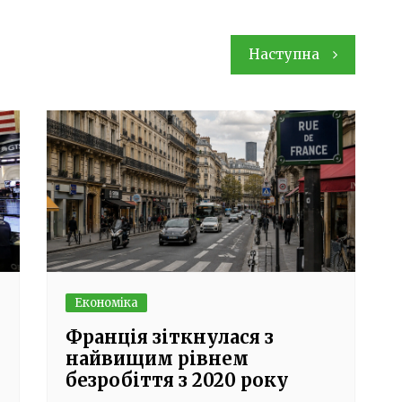
Наступна
Економіка
Франція зіткнулася з
найвищим рівнем
безробіття з 2020 року