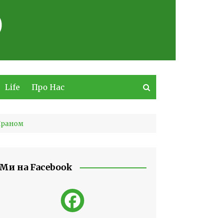
Life
Про Нас
 Іраном
Ми на Facebook