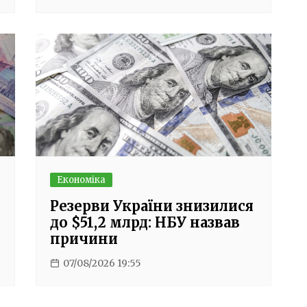
Економіка
Резерви України знизилися
до $51,2 млрд: НБУ назвав
причини
07/08/2026 19:55