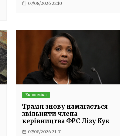
07/08/2026 22:10
Економіка
Трамп знову намагається
звільнити члена
керівництва ФРС Лізу Кук
07/08/2026 21:01