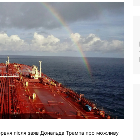
ервня після заяв Дональда Трампа про можливу