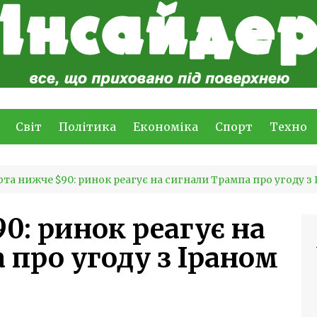
Світ
Політика
Економіка
Спорт
Техно
та нижче $90: ринок реагує на сигнали Трампа про угоду з
0: ринок реагує на
 про угоду з Іраном