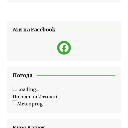
Ми на Facebook
Погода
Погода на 2 тижні
Курс Валют