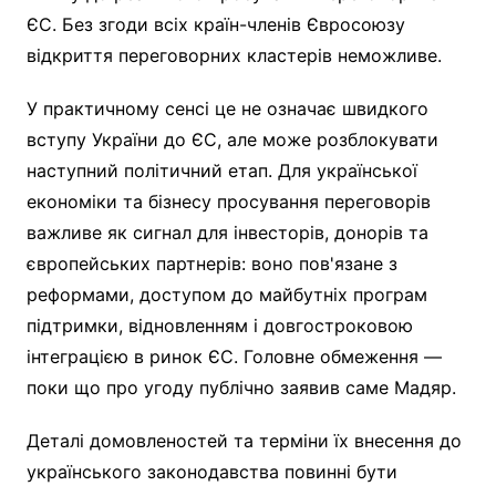
ЄС. Без згоди всіх країн-членів Євросоюзу
відкриття переговорних кластерів неможливе.
У практичному сенсі це не означає швидкого
вступу України до ЄС, але може розблокувати
наступний політичний етап. Для української
економіки та бізнесу просування переговорів
важливе як сигнал для інвесторів, донорів та
європейських партнерів: воно пов'язане з
реформами, доступом до майбутніх програм
підтримки, відновленням і довгостроковою
інтеграцією в ринок ЄС. Головне обмеження —
поки що про угоду публічно заявив саме Мадяр.
Деталі домовленостей та терміни їх внесення до
українського законодавства повинні бути