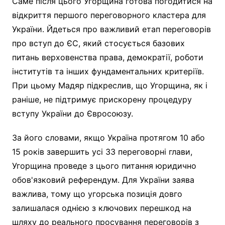
Саме після цього Угорщина готова погодитися на
відкриття першого переговорного кластера для
України. Йдеться про важливий етап переговорів
про вступ до ЄС, який стосується базових
питань верховенства права, демократії, роботи
інститутів та інших фундаментальних критеріїв.
При цьому Мадяр підкреслив, що Угорщина, як і
раніше, не підтримує прискорену процедуру
вступу України до Євросоюзу.
За його словами, якщо Україна протягом 10 або
15 років завершить усі 33 переговорні глави,
Угорщина проведе з цього питання юридично
обов'язковий референдум. Для України заява
важлива, тому що угорська позиція довго
залишалася однією з ключових перешкод на
шляху до реального просування переговорів з