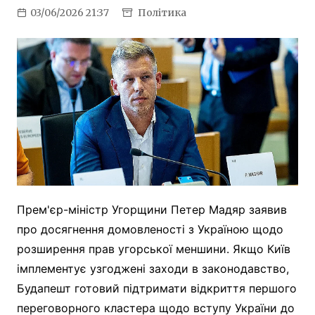
03/06/2026 21:37
Політика
Прем'єр-міністр Угорщини Петер Мадяр заявив
про досягнення домовленості з Україною щодо
розширення прав угорської меншини. Якщо Київ
імплементує узгоджені заходи в законодавство,
Будапешт готовий підтримати відкриття першого
переговорного кластера щодо вступу України до