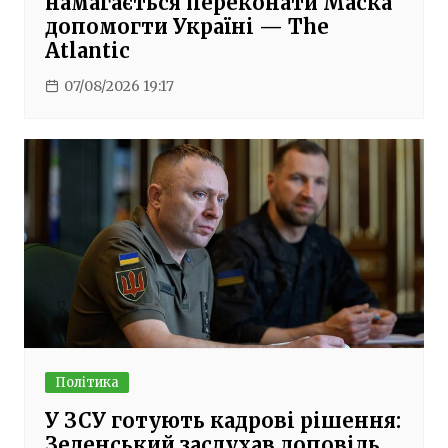
намагається переконати Маска
допомогти Україні — The
Atlantic
07/08/2026 19:17
Політика
У ЗСУ готують кадрові рішення:
Зеленський заслухав доповідь