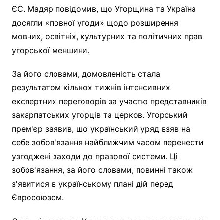
ЄС. Мадяр повідомив, що Угорщина та Україна
досягли «повної угоди» щодо розширення
мовних, освітніх, культурних та політичних прав
угорської меншини.
За його словами, домовленість стала
результатом кількох тижнів інтенсивних
експертних переговорів за участю представників
закарпатських угорців та церков. Угорський
прем'єр заявив, що український уряд взяв на
себе зобов'язання найближчим часом перенести
узгоджені заходи до правової системи. Ці
зобов'язання, за його словами, повинні також
з'явитися в українському плані дій перед
Євросоюзом.