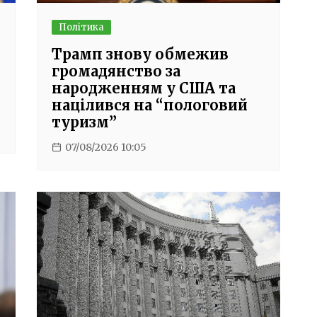
Політика
Трамп знову обмежив
громадянство за
народженням у США та
націлився на “пологовий
туризм”
07/08/2026 10:05