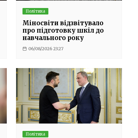
Політика
Міносвіти відзвітувало
9
про підготовку шкіл до
навчального року
06/08/2026 23:27
Політика