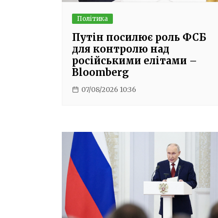
Політика
Путін посилює роль ФСБ
для контролю над
російськими елітами –
Bloomberg
07/08/2026 10:36