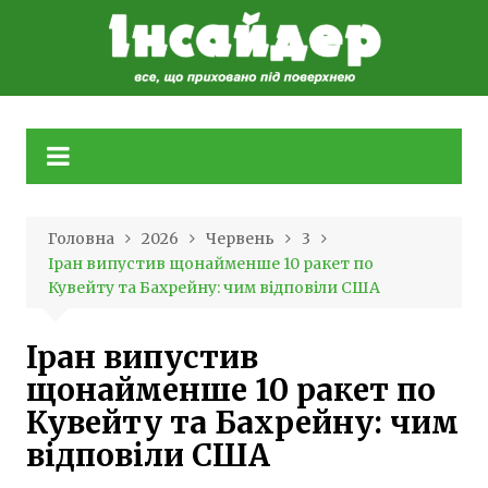
Skip
to
content
Головна
2026
Червень
3
Іран випустив щонайменше 10 ракет по
Кувейту та Бахрейну: чим відповіли США
Іран випустив
щонайменше 10 ракет по
Кувейту та Бахрейну: чим
відповіли США