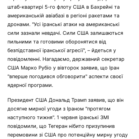
штаб-квартирі 5-го флоту США в Бахрейні та
американській авіабазі в регіоні ракетами та
дронами. "Усі іранські атаки на американські
сили зазнали невдачі. Сили США залишаються
пильними та готовими оборонятися від
безпідставної іранської агресії", – йдеться у
повідомленні. Нагадаємо, державний секретар
США Марко Рубіо у вівторок заявив, що Іран
"вперше погодився обговорити" аспекти своєї
ядерної програми.
Президент США Дональд Трамп заявив, що він
досягне мирної угоди з Іраном "протягом
наступного тижня". 1 червня іранські ЗМІ
повідомили, що Тегеран нібито призупинив
перемовини зі США про потенційну мирну угоду