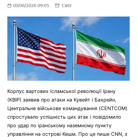
03/06/2026 09:05
Світ
Корпус вартових ісламської революції Ірану
(КВІР) заявив про атаки на Кувейт і Бахрейн,
Центральне військове командування (CENTCOM)
спростувало успішність цих атак і повідомило
про удар по іранському наземному пункту
управління на острові Кешм. Про це пише CNN, з