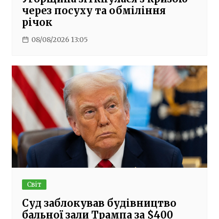
через посуху та обміління
річок
08/08/2026 13:05
Світ
Суд заблокував будівництво
бальної зали Трампа за $400