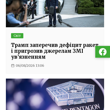
Світ
Трамп заперечив дефіцит ракет
і пригрозив джерелам ЗМІ
ув’язненням
06/08/2026 13:06