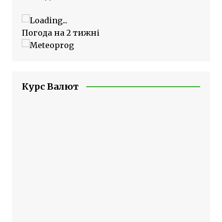
Погода на 2 тижні
Курс Валют