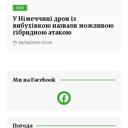
Світ
У Німеччині дрон із
вибухівкою назвали можливою
гібридною атакою
06/08/2026 02:06
Ми на Facebook
Погода