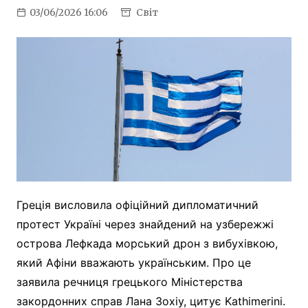
03/06/2026 16:06
Світ
Греція висловила офіційний дипломатичний
протест Україні через знайдений на узбережжі
острова Лефкада морський дрон з вибухівкою,
який Афіни вважають українським. Про це
заявила речниця грецького Міністерства
закордонних справ Лана Зохіу, цитує Kathimerini.