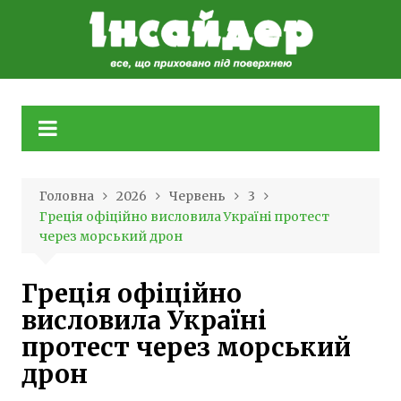
Skip
to
content
Головна
2026
Червень
3
Греція офіційно висловила Україні протест
через морський дрон
Греція офіційно
висловила Україні
протест через морський
дрон