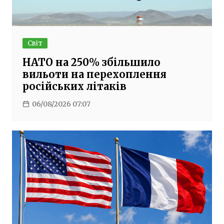
Світ
НАТО на 250% збільшило
вильоти на перехоплення
російських літаків
06/08/2026 07:07