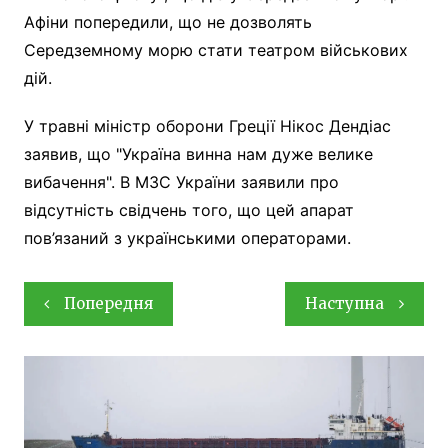
Афіни попередили, що не дозволять
Середземному морю стати театром військових
дій.
У травні міністр оборони Греції Нікос Дендіас
заявив, що "Україна винна нам дуже велике
вибачення". В МЗС України заявили про
відсутність свідчень того, що цей апарат
пов’язаний з українськими операторами.
Навігація
Попередня
Наступна
записів