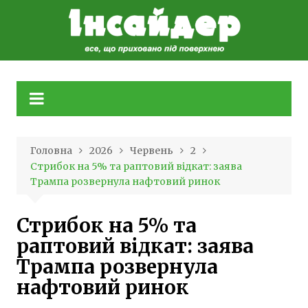
Skip
to
content
Головна
2026
Червень
2
Стрибок на 5% та раптовий відкат: заява
Трампа розвернула нафтовий ринок
Стрибок на 5% та
раптовий відкат: заява
Трампа розвернула
нафтовий ринок