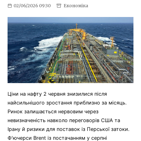
02/06/2026 09:30
Економіка
Ціни на нафту 2 червня знизилися після
найсильнішого зростання приблизно за місяць.
Ринок залишається нервовим через
невизначеність навколо переговорів США та
Ірану й ризики для поставок із Перської затоки.
Ф'ючерси Brent із постачанням у серпні