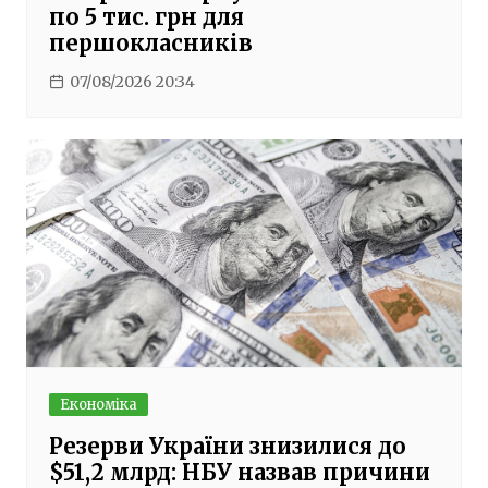
по 5 тис. грн для
першокласників
07/08/2026 20:34
Економіка
Резерви України знизилися до
$51,2 млрд: НБУ назвав причини