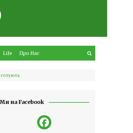
Life
Про Нас
я готують
Ми на Facebook