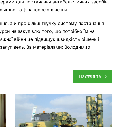
нерами для постачання антибалістичних засобів.
ськове та фінансове значення.
ня, а й про більш гнучку систему постачання
рси на закупівлю того, що потрібно їм на
тяжної війни це підвищує швидкість рішень і
 закупівель. За матеріалами: Володимир
Наступна