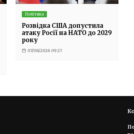
Політика
Розвідка США допустила
атаку Росії на НАТО до 2029
року
07/08/2026 09:27
К
П