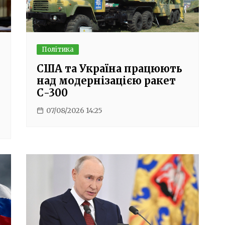
Політика
США та Україна працюють
над модернізацією ракет
С-300
07/08/2026 14:25