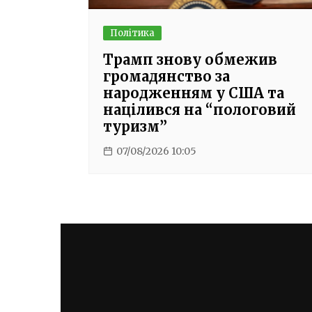
Політика
Трамп знову обмежив
громадянство за
народженням у США та
націлився на “пологовий
туризм”
07/08/2026 10:05