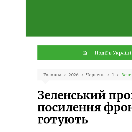
Skip
to
content
Події в Україні
Головна
2026
Червень
1
Зеле
Зеленський про
посилення фрон
готують