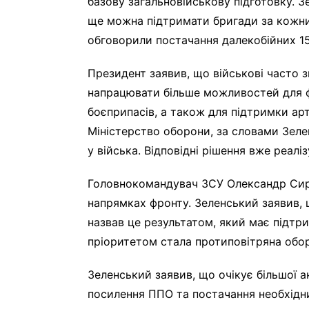
базову загальновійськову підготовку. 
ще можна підтримати бригади за кожни
обговорили постачання далекобійних 1
Президент заявив, що військові часто з
напрацювати більше можливостей для ф
боєприпасів, а також для підтримки ар
Міністерство оборони, за словами Зеле
у війська. Відповідні рішення вже реалі
Головнокомандувач ЗСУ Олександр Сир
напрямках фронту. Зеленський заявив, 
назвав це результатом, який має підтр
пріоритетом стала протиповітряна обо
Зеленський заявив, що очікує більшої а
посилення ППО та постачання необхідни