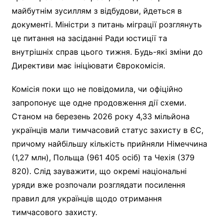
майбутнім зусиллям з відбудови, йдеться в
документі. Міністри з питань міграції розглянуть
це питання на засіданні Ради юстиції та
внутрішніх справ цього тижня. Будь-які зміни до
Директиви має ініціювати Єврокомісія.
Комісія поки що не повідомила, чи офіційно
запропонує ще одне продовження дії схеми.
Станом на березень 2026 року 4,33 мільйона
українців мали тимчасовий статус захисту в ЄС,
причому найбільшу кількість прийняли Німеччина
(1,27 млн), Польща (961 405 осіб) та Чехія (379
820). Слід зауважити, що окремі національні
уряди вже розпочали розглядати посилення
правил для українців щодо отримання
тимчасового захисту.