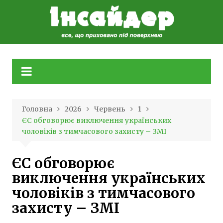
Skip
to
content
Головна
2026
Червень
1
ЄС обговорює виключення українських
чоловіків з тимчасового захисту – ЗМІ
ЄС обговорює
виключення українських
чоловіків з тимчасового
захисту – ЗМІ