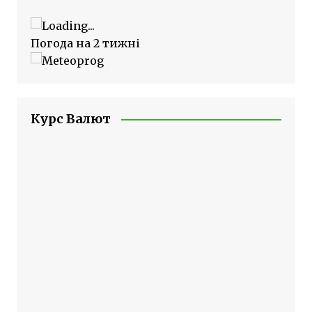
Погода на 2 тижні
Курс Валют