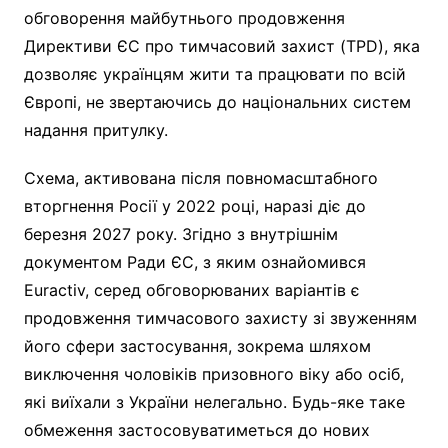
обговорення майбутнього продовження
Директиви ЄС про тимчасовий захист (TPD), яка
дозволяє українцям жити та працювати по всій
Європі, не звертаючись до національних систем
надання притулку.
Схема, активована після повномасштабного
вторгнення Росії у 2022 році, наразі діє до
березня 2027 року. Згідно з внутрішнім
документом Ради ЄС, з яким ознайомився
Euractiv, серед обговорюваних варіантів є
продовження тимчасового захисту зі звуженням
його сфери застосування, зокрема шляхом
виключення чоловіків призовного віку або осіб,
які виїхали з України нелегально. Будь-яке таке
обмеження застосовуватиметься до нових