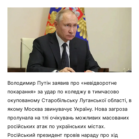
Володимир Путін заявив про «невідворотне
покарання» за удар по коледжу в тимчасово
окупованому Старобільську Луганської області, в
якому Москва звинувачує Україну. Нова загроза
пролунала на тлі очікувань можливих масованих
російських атак по українських містах.
Російський президент провів нараду про хід