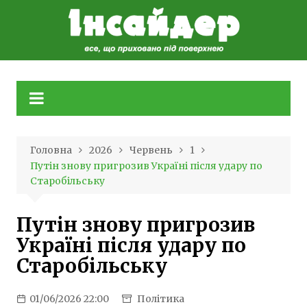
Skip
to
content
Головна
2026
Червень
1
Путін знову пригрозив Україні після удару по
Старобільську
Путін знову пригрозив
Україні після удару по
Старобільську
01/06/2026 22:00
Політика