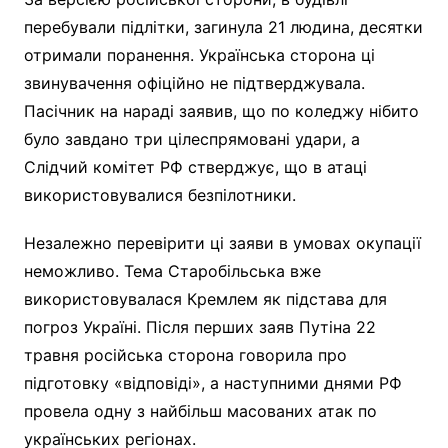
перебували підлітки, загинула 21 людина, десятки
отримали поранення. Українська сторона ці
звинувачення офіційно не підтверджувала.
Пасічник на нараді заявив, що по коледжу нібито
було завдано три цілеспрямовані удари, а
Слідчий комітет РФ стверджує, що в атаці
використовувалися безпілотники.
Незалежно перевірити ці заяви в умовах окупації
неможливо. Тема Старобільська вже
використовувалася Кремлем як підстава для
погроз Україні. Після перших заяв Путіна 22
травня російська сторона говорила про
підготовку «відповіді», а наступними днями РФ
провела одну з найбільш масованих атак по
українських регіонах.