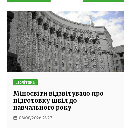
записів
Політика
Міносвіти відзвітувало про
підготовку шкіл до
навчального року
06/08/2026 23:27