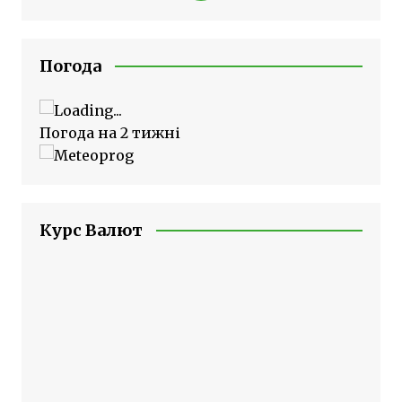
Погода
Погода на 2 тижні
Курс Валют