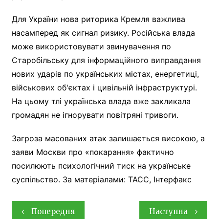
Для України нова риторика Кремля важлива
насамперед як сигнал ризику. Російська влада
може використовувати звинувачення по
Старобільську для інформаційного виправдання
нових ударів по українських містах, енергетиці,
військових об'єктах і цивільній інфраструктурі.
На цьому тлі українська влада вже закликала
громадян не ігнорувати повітряні тривоги.
Загроза масованих атак залишається високою, а
заяви Москви про «покарання» фактично
посилюють психологічний тиск на українське
суспільство. За матеріалами: ТАСС, Інтерфакс
Навігація
Попередня
Наступна