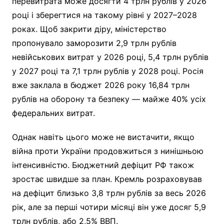
перевитрата може досягти 4 трлн рублів у 2026
році і зберегтися на такому рівні у 2027–2028
роках. Щоб закрити діру, міністерство
пропонувало заморозити 2,9 трлн рублів
невійськових витрат у 2026 році, 5,4 трлн рублів
у 2027 році та 7,1 трлн рублів у 2028 році. Росія
вже заклала в бюджет 2026 року 16,84 трлн
рублів на оборону та безпеку — майже 40% усіх
федеральних витрат.
Однак навіть цього може не вистачити, якщо
війна проти України продовжиться з нинішньою
інтенсивністю. Бюджетний дефіцит РФ також
зростає швидше за план. Кремль розраховував
на дефіцит близько 3,8 трлн рублів за весь 2026
рік, але за перші чотири місяці він уже досяг 5,9
трлн рублів, або 2,5% ВВП.