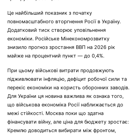
Це найбільший показник з початку
повномасштабного вторгнення Росії в Україну.
Додатковий тиск створює уповільнення
економіки. Російське Мінекономрозвитку
знизило прогноз зростання ВВП на 2026 рік
майже на процентний пункт — до 0,4%.
При цьому військові витрати продовжують
підживлювати інфляцію, дефіцит робочої сили та
перекіс економіки на користь оборонних заводів.
Для України ця новина важлива як ознака того,
що військова економіка Росії наближається до
межі стійкості. Москва поки що здатна
фінансувати війну, але ціна для бюджету зростає:
Кремлю доводиться вибирати між фронтом,