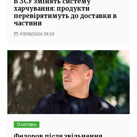
В ЗСУ змінять систему
харчування: продукти
перевірятимуть до доставки в
частини
07/08/2026 19:29
Політика
Федоров після звільнення