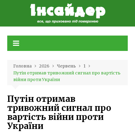
Skip
to
content
Головна
2026
Червень
1
Путін отримав тривожний сигнал про вартість
війни проти України
Путін отримав
тривожний сигнал про
вартість війни проти
України