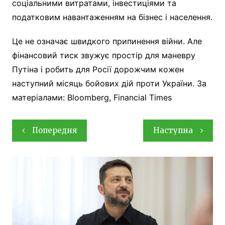
соціальними витратами, інвестиціями та
податковим навантаженням на бізнес і населення.
Це не означає швидкого припинення війни. Але
фінансовий тиск звужує простір для маневру
Путіна і робить для Росії дорожчим кожен
наступний місяць бойових дій проти України. За
матеріалами: Bloomberg, Financial Times
Навігація
Попередня
Наступна
записів