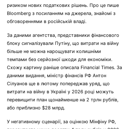
ризиком нових податкових рішень. Про це пише
Bloomberg з посиланням на джерела, знайомі з
обговореннями в російській владі.
За даними агентства, представники фінансового
блоку сигналізували Путіну, що витрати на війну
більше не можна нарощувати колишніми
темпами без серйозної шкоди для економіки.
Схожу картину раніше описала Financial Times. За
даними видання, міністр фінансів РФ Антон
Сілуанов ще в лютому попереджав уряд, що
витрати на війну в Україні у 2026 році можуть
перевищити план щонайменше на 2 трлн рублів,
або приблизно $28 млрд.
У негативному сценарії, за оцінкою Мінфіну РФ,