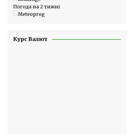
Погода на 2 тижні
Курс Валют