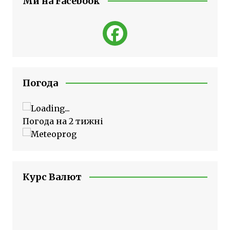
Ми на Facebook
Погода
Погода на 2 тижні
Курс Валют