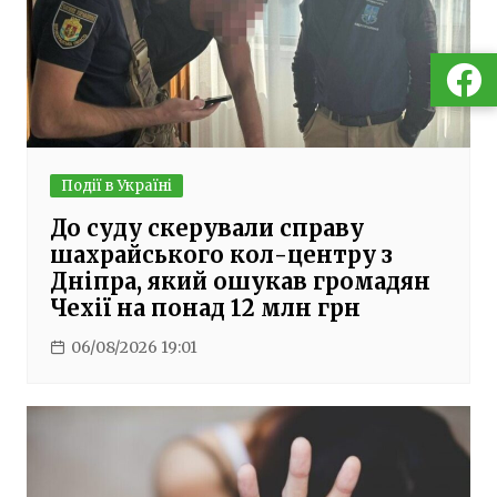
Події в Україні
До суду скерували справу
шахрайського кол-центру з
Дніпра, який ошукав громадян
Чехії на понад 12 млн грн
06/08/2026 19:01