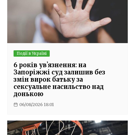
Події в Україні
6 років увʼязнення: на
Запоріжжі суд залишив без
змін вирок батьку за
сексуальне насильство над
донькою
06/08/2026 18:01