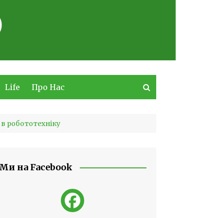
Life
Про Нас
 в робототехніку
Ми на Facebook