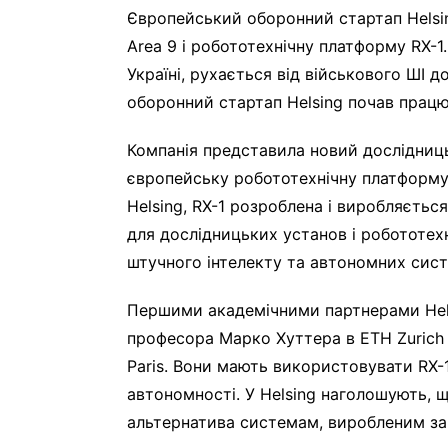
Європейський оборонний стартап Helsi
Area 9 і робототехнічну платформу RX-1.
Україні, рухається від військового ШІ 
оборонний стартап Helsing почав працю
Компанія представила новий дослідницьк
європейську робототехнічну платформу,
Helsing, RX-1 розроблена і виробляєтьс
для дослідницьких установ і робототех
штучного інтелекту та автономних сист
Першими академічними партнерами Hels
професора Марко Хуттера в ETH Zurich 
Paris. Вони мають використовувати RX-
автономності. У Helsing наголошують, 
альтернатива системам, виробленим за