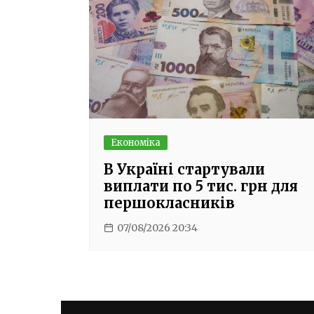
Економіка
В Україні стартували
виплати по 5 тис. грн для
першокласників
07/08/2026 20:34