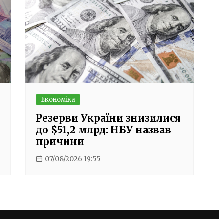
Економіка
Резерви України знизилися
до $51,2 млрд: НБУ назвав
причини
07/08/2026 19:55