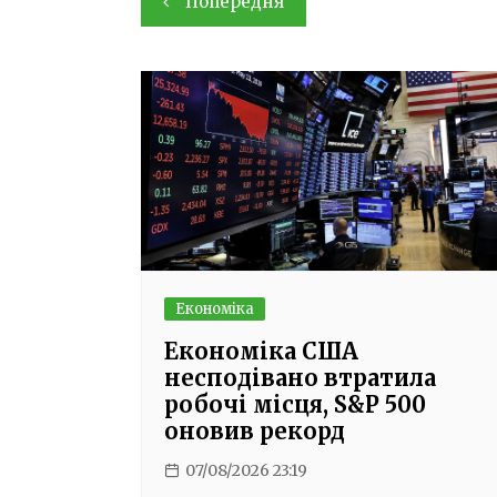
Попередня
записів
Економіка
Економіка США
несподівано втратила
робочі місця, S&P 500
оновив рекорд
07/08/2026 23:19