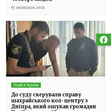
06/08/2026 20:01
Події в Україні
До суду скерували справу
шахрайського кол-центру з
Дніпра, який ошукав громадян