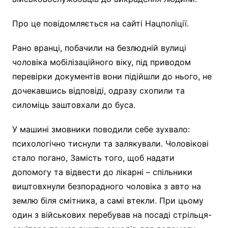
Про це повідомляється на сайті Нацполіції.
Рано вранці, побачили на безлюдній вулиці
чоловіка мобілізаційного віку, під приводом
перевірки документів вони підійшли до нього, не
дочекавшись відповіді, одразу схопили та
силоміць заштовхали до буса.
У машині змовники поводили себе зухвало:
психологічно тиснули та залякували. Чоловікові
стало погано, Замість того, щоб надати
допомогу та відвести до лікарні – спільники
виштовхнули безпорадного чоловіка з авто на
землю біля смітника, а самі втекли. При цьому
один з військових перебував на посаді стрільця-