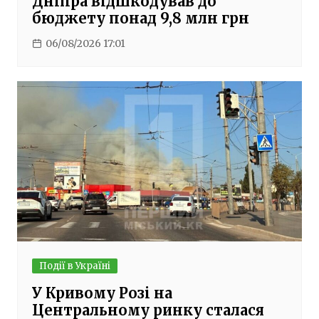
Дніпра відшкодував до
бюджету понад 9,8 млн грн
06/08/2026 17:01
Події в Україні
У Кривому Розі на
Центральному ринку сталася