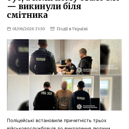
— викинули біля
смітника
01/06/2026 15:30
Події в Україні
Поліцейські встановили причетність трьох
військовослужбовців до викрадення людини.