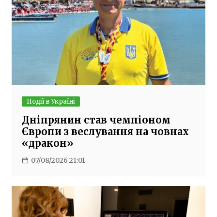
Події в Україні
Дніпрянин став чемпіоном
Європи з веслування на човнах
«дракон»
07/08/2026 21:01