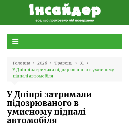
Skip
to
content
Головна
2026
Травень
31
У Дніпрі затримали підозрюваного в умисному
підпалі автомобіля
У Дніпрі затримали
підозрюваного в
умисному підпалі
автомобіля