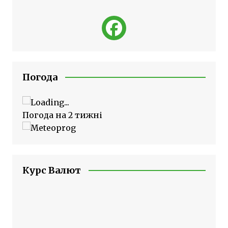
Погода
Погода на 2 тижні
Курс Валют