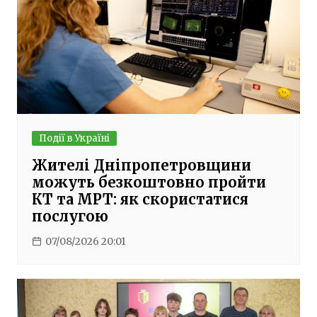
Події в Україні
Жителі Дніпропетровщини
можуть безкоштовно пройти
КТ та МРТ: як скористатися
послугою
07/08/2026 20:01