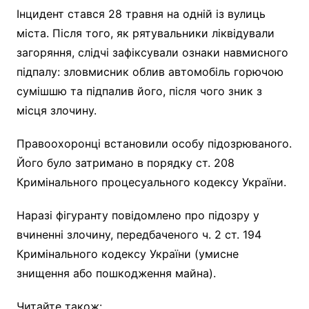
Інцидент стався 28 травня на одній із вулиць
міста. Після того, як рятувальники ліквідували
загоряння, слідчі зафіксували ознаки навмисного
підпалу: зловмисник облив автомобіль горючою
сумішшю та підпалив його, після чого зник з
місця злочину.
Правоохоронці встановили особу підозрюваного.
Його було затримано в порядку ст. 208
Кримінального процесуального кодексу України.
Наразі фігуранту повідомлено про підозру у
вчиненні злочину, передбаченого ч. 2 ст. 194
Кримінального кодексу України (умисне
знищення або пошкодження майна).
Читайте також: