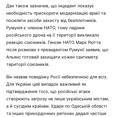
Дан також зазначив, що інцидент показує
необхідність прискорити модернізацію армії та
посилити засоби захисту від безпілотників.
Румунія є членом НАТО, тому падіння
російського дрона на її території викликало
реакцію союзників. Генсек НАТО Марк Рютте
після розмови з президентом Румунії заявив, що
Альянс готовий захищати кожен сантиметр
території союзників.
Він назвав поведінку Росії небезпечною для всіх.
Для України цей випадок важливий як
підтвердження того, що російські атаки
створюють загрозу не лише українським містам,
а й сусіднім країнам. Удари по Одеській області
та інших прикордонних регіонах дедалі частіше