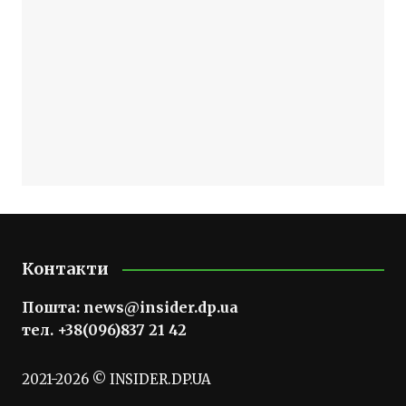
Контакти
Пошта:
news@insider.dp.ua
тел. +38(096)837 21 42
2021-2026 © INSIDER.DP.UA