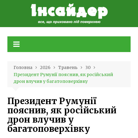
Skip
to
content
Головна
2026
Травень
30
Президент Румунії пояснив, як російський
дрон влучив у багатоповерхівку
Президент Румунії
пояснив, як російський
дрон влучив у
багатоповерхівку