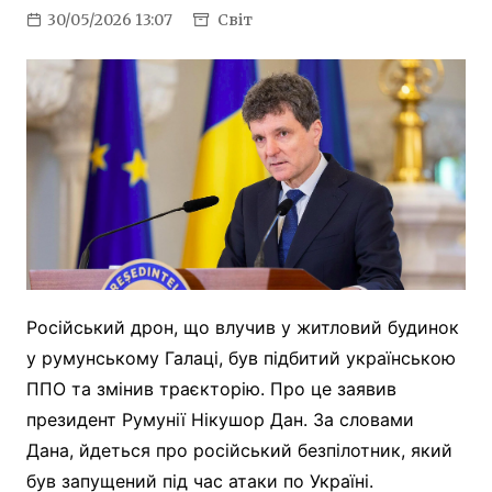
30/05/2026 13:07
Світ
Російський дрон, що влучив у житловий будинок
у румунському Галаці, був підбитий українською
ППО та змінив траєкторію. Про це заявив
президент Румунії Нікушор Дан. За словами
Дана, йдеться про російський безпілотник, який
був запущений під час атаки по Україні.