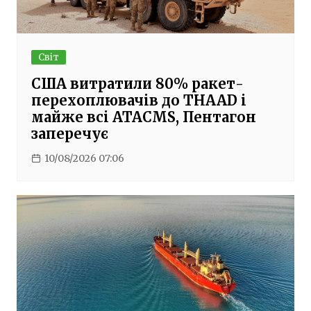
Світ
США витратили 80% ракет-
перехоплювачів до THAAD і
майже всі ATACMS, Пентагон
заперечує
10/08/2026 07:06