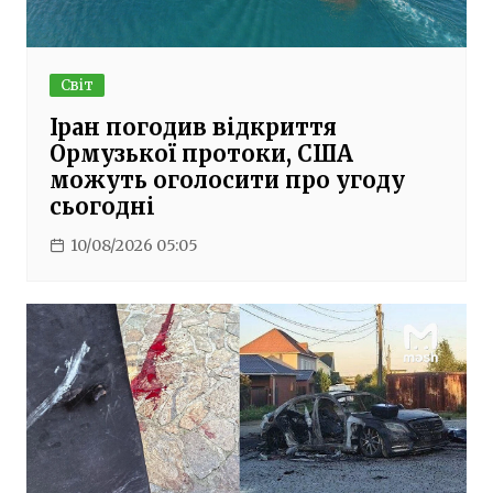
Світ
Іран погодив відкриття
Ормузької протоки, США
можуть оголосити про угоду
сьогодні
10/08/2026 05:05