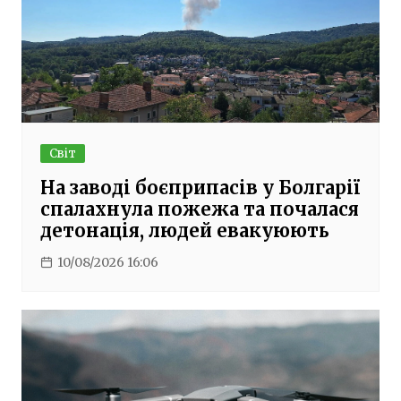
Світ
На заводі боєприпасів у Болгарії
спалахнула пожежа та почалася
детонація, людей евакуюють
10/08/2026 16:06