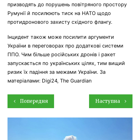
призводять до порушень повітряного простору
Румунії й посилюють тиск на НАТО щодо
протидронового захисту східного флангу.
Інцидент також може посилити аргументи
України в переговорах про додаткові системи
ППО. Чим більше російських дронів і ракет
запускається по українських цілях, тим вищий
ризик їх падіння за межами України. За
матеріалами: Digi24, The Guardian
Навігація
Попередня
Наступна
записів