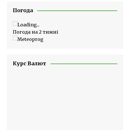
Погода
Погода на 2 тижні
Курс Валют