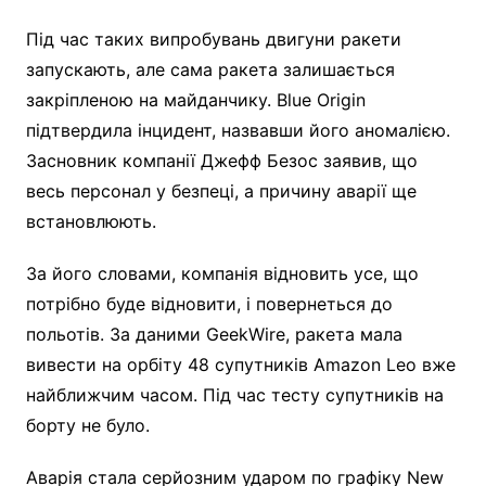
Під час таких випробувань двигуни ракети
запускають, але сама ракета залишається
закріпленою на майданчику. Blue Origin
підтвердила інцидент, назвавши його аномалією.
Засновник компанії Джефф Безос заявив, що
весь персонал у безпеці, а причину аварії ще
встановлюють.
За його словами, компанія відновить усе, що
потрібно буде відновити, і повернеться до
польотів. За даними GeekWire, ракета мала
вивести на орбіту 48 супутників Amazon Leo вже
найближчим часом. Під час тесту супутників на
борту не було.
Аварія стала серйозним ударом по графіку New