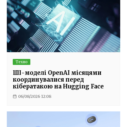
Техно
ШІ-моделі OpenAI місяцями
координувалися перед
кібератакою на Hugging Face
06/08/2026 12:08