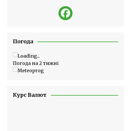
Погода
Погода на 2 тижні
Курс Валют