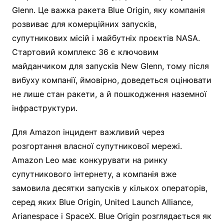
Glenn. Це важка ракета Blue Origin, яку компанія
розвиває для комерційних запусків,
супутникових місій і майбутніх проєктів NASA.
Стартовий комплекс 36 є ключовим
майданчиком для запусків New Glenn, тому після
вибуху компанії, ймовірно, доведеться оцінювати
не лише стан ракети, а й пошкодження наземної
інфраструктури.
Для Amazon інцидент важливий через
розгортання власної супутникової мережі.
Amazon Leo має конкурувати на ринку
супутникового інтернету, а компанія вже
замовила десятки запусків у кількох операторів,
серед яких Blue Origin, United Launch Alliance,
Arianespace і SpaceX. Blue Origin розглядається як