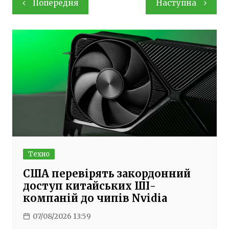
Попередня
Наступна
записів
Техно
США перевірять закордонний
доступ китайських ШІ-
компаній до чипів Nvidia
07/08/2026 13:59