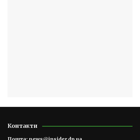
Контакти
Пошта:
news@insider.dp.ua