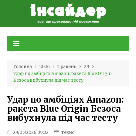
Skip
to
content
Головна
2026
Травень
29
Удар по амбіціях Amazon: ракета Blue Origin
Безоса вибухнула під час тесту
Удар по амбіціях Amazon:
ракета Blue Origin Безоса
вибухнула під час тесту
29/05/2026 09:22
Техно