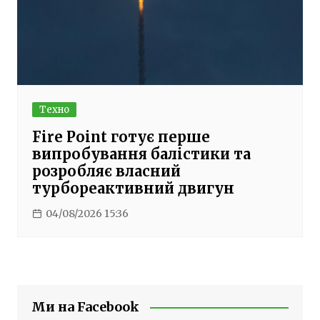
Техно
Fire Point готує перше
випробування балістики та
розробляє власний
турбореактивний двигун
04/08/2026 15:36
Ми на Facebook