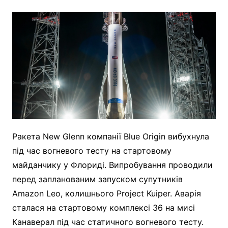
Ракета New Glenn компанії Blue Origin вибухнула
під час вогневого тесту на стартовому
майданчику у Флориді. Випробування проводили
перед запланованим запуском супутників
Amazon Leo, колишнього Project Kuiper. Аварія
сталася на стартовому комплексі 36 на мисі
Канаверал під час статичного вогневого тесту.