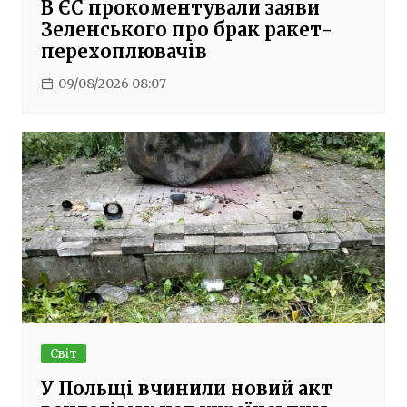
В ЄС прокоментували заяви
Зеленського про брак ракет-
перехоплювачів
09/08/2026 08:07
Світ
У Польщі вчинили новий акт