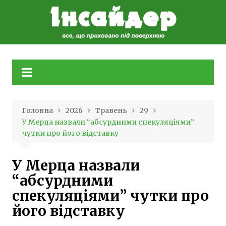
Skip
to
content
Головна
2026
Травень
29
У Мерца назвали “абсурдними спекуляціями”
чутки про його відставку
У Мерца назвали
“абсурдними
спекуляціями” чутки про
його відставку