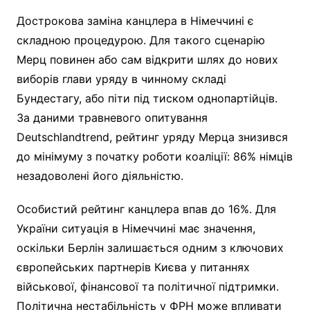
Дострокова заміна канцлера в Німеччині є
складною процедурою. Для такого сценарію
Мерц повинен або сам відкрити шлях до нових
виборів глави уряду в чинному складі
Бундестагу, або піти під тиском однопартійців.
За даними травневого опитування
Deutschlandtrend, рейтинг уряду Мерца знизився
до мінімуму з початку роботи коаліції: 86% німців
незадоволені його діяльністю.
Особистий рейтинг канцлера впав до 16%. Для
України ситуація в Німеччині має значення,
оскільки Берлін залишається одним з ключових
європейських партнерів Києва у питаннях
військової, фінансової та політичної підтримки.
Політична нестабільність у ФРН може впливати