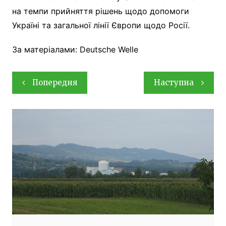
на темпи прийняття рішень щодо допомоги
Україні та загальної лінії Європи щодо Росії.
За матеріалами: Deutsche Welle
Навігація
Попередня
Наступна
записів