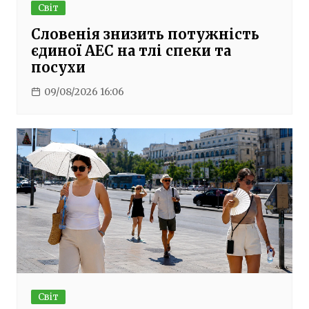
Світ
Словенія знизить потужність
єдиної АЕС на тлі спеки та
посухи
09/08/2026 16:06
Світ