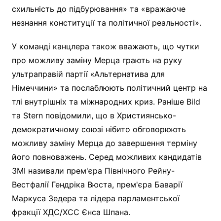
схильність до підбурювання» та «вражаюче
незнання конституції та політичної реальності».
У команді канцлера також вважають, що чутки
про можливу заміну Мерца грають на руку
ультраправій партії «Альтернатива для
Німеччини» та послаблюють політичний центр на
тлі внутрішніх та міжнародних криз. Раніше Bild
та Stern повідомили, що в Християнсько-
демократичному союзі нібито обговорюють
можливу заміну Мерца до завершення терміну
його повноважень. Серед можливих кандидатів
ЗМІ називали прем'єра Північного Рейну-
Вестфалії Гендріка Вюста, прем'єра Баварії
Маркуса Зедера та лідера парламентської
фракції ХДС/ХСС Єнса Шпана.