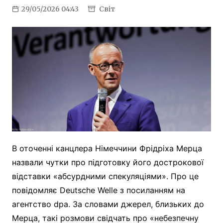
29/05/2026 04:43
Світ
В оточенні канцлера Німеччини Фрідріха Мерца
назвали чутки про підготовку його дострокової
відставки «абсурдними спекуляціями». Про це
повідомляє Deutsche Welle з посиланням на
агентство dpa. За словами джерел, близьких до
Мерца, такі розмови свідчать про «небезпечну