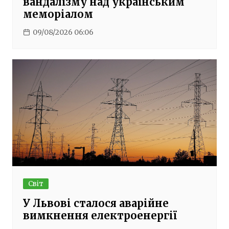
вандалізму над українським
меморіалом
09/08/2026 06:06
Світ
У Львові сталося аварійне
вимкнення електроенергії