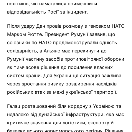
політиків, які намагалися применшити
відповідальність Росії за інцидент.
Після удару Дан провів розмову з генсеком НАТО
Марком Рютте. Президент Румунії заявив, що
союзники по НАТО продемонстрували єдність і
солідарність, а Альянс має перекинути до
Румунії частину засобів протиповітряної оборони
як тимчасове рішення до посилення власних
систем країни. Для України ця ситуація важлива
через зростання ризику розширення наслідків
російських атак за межі української території.
Галац розташований біля кордону з Україною та
недалеко від дунайської інфраструктури, яка має
критичне значення для логістики, експорту й
безпеки всього чорноморського регіону. Рішення