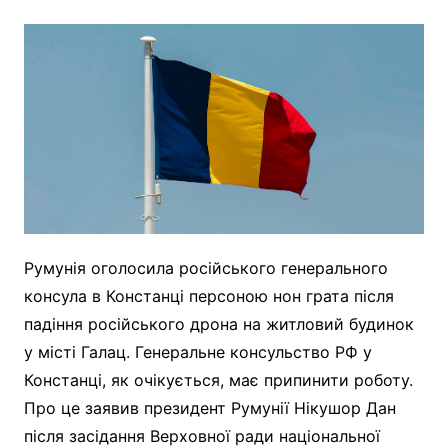
Румунія оголосила російського генерального
консула в Констанці персоною нон грата після
падіння російського дрона на житловий будинок
у місті Галац. Генеральне консульство РФ у
Констанці, як очікується, має припинити роботу.
Про це заявив президент Румунії Нікушор Дан
після засідання Верховної ради національної