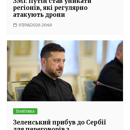
ЗМІ: Путін став уникати
регіонів, які регулярно
атакують дрони
07/08/2026 20:49
Політика
Зеленський прибув до Сербії
для переговорів з