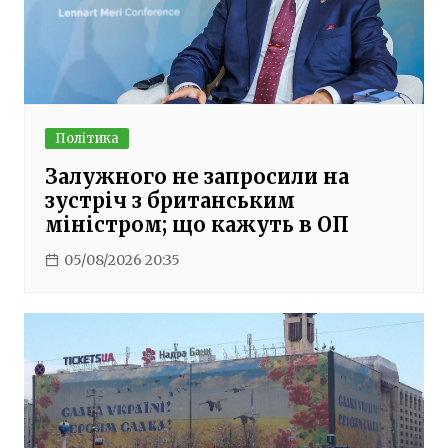
Політика
Залужного не запросили на
зустріч з британським
міністром; що кажуть в ОП
05/08/2026 20:35