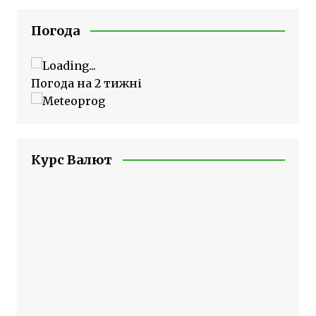
Погода
Погода на 2 тижні
Курс Валют