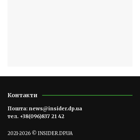
Контакти
Пошта:
news@insider.dp.ua
тел. +38(096)837 21 42
2021-2026 © INSIDER.DP.UA