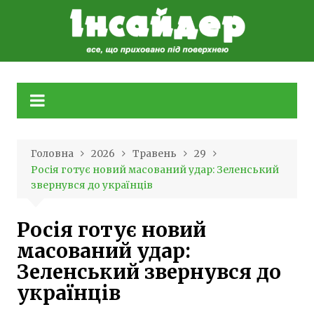
Skip
to
content
Головна
2026
Травень
29
Росія готує новий масований удар: Зеленський
звернувся до українців
Росія готує новий
масований удар:
Зеленський звернувся до
українців