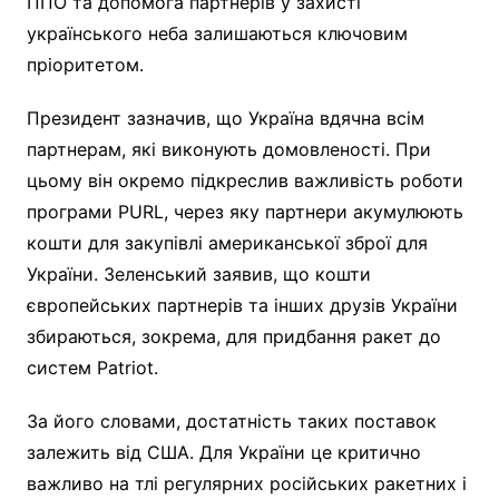
ППО та допомога партнерів у захисті
українського неба залишаються ключовим
пріоритетом.
Президент зазначив, що Україна вдячна всім
партнерам, які виконують домовленості. При
цьому він окремо підкреслив важливість роботи
програми PURL, через яку партнери акумулюють
кошти для закупівлі американської зброї для
України. Зеленський заявив, що кошти
європейських партнерів та інших друзів України
збираються, зокрема, для придбання ракет до
систем Patriot.
За його словами, достатність таких поставок
залежить від США. Для України це критично
важливо на тлі регулярних російських ракетних і