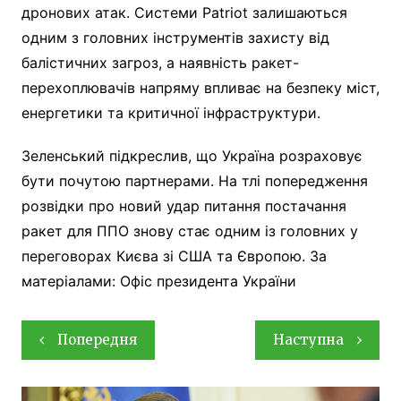
дронових атак. Системи Patriot залишаються
одним з головних інструментів захисту від
балістичних загроз, а наявність ракет-
перехоплювачів напряму впливає на безпеку міст,
енергетики та критичної інфраструктури.
Зеленський підкреслив, що Україна розраховує
бути почутою партнерами. На тлі попередження
розвідки про новий удар питання постачання
ракет для ППО знову стає одним із головних у
переговорах Києва зі США та Європою. За
матеріалами: Офіс президента України
Навігація
Попередня
Наступна
записів