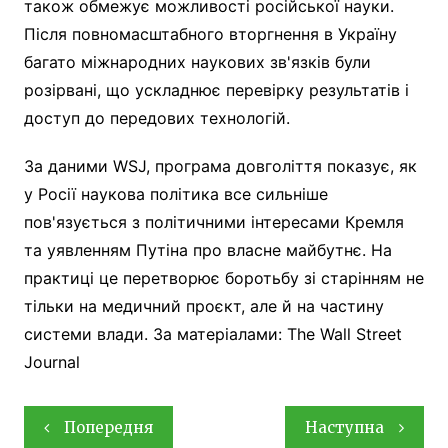
також обмежує можливості російської науки.
Після повномасштабного вторгнення в Україну
багато міжнародних наукових зв'язків були
розірвані, що ускладнює перевірку результатів і
доступ до передових технологій.
За даними WSJ, програма довголіття показує, як
у Росії наукова політика все сильніше
пов'язується з політичними інтересами Кремля
та уявленням Путіна про власне майбутнє. На
практиці це перетворює боротьбу зі старінням не
тільки на медичний проєкт, але й на частину
системи влади. За матеріалами: The Wall Street
Journal
Навігація
Попередня
Наступна