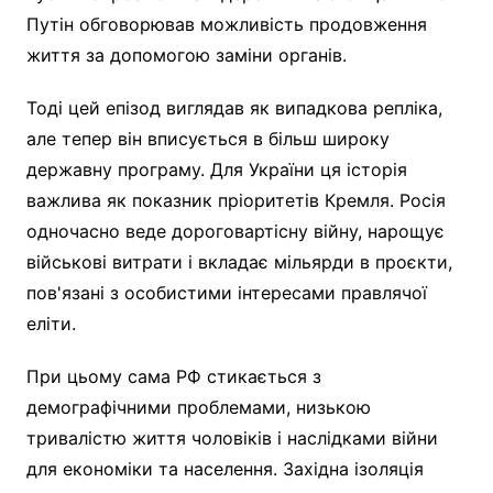
Путін обговорював можливість продовження
життя за допомогою заміни органів.
Тоді цей епізод виглядав як випадкова репліка,
але тепер він вписується в більш широку
державну програму. Для України ця історія
важлива як показник пріоритетів Кремля. Росія
одночасно веде дороговартісну війну, нарощує
військові витрати і вкладає мільярди в проєкти,
пов'язані з особистими інтересами правлячої
еліти.
При цьому сама РФ стикається з
демографічними проблемами, низькою
тривалістю життя чоловіків і наслідками війни
для економіки та населення. Західна ізоляція