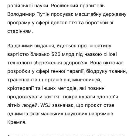
російської науки. Російський правитель
Володимир Путін просуває масштабну державну
програму у сфері довголіття та боротьби зі
старінням.
За даними видання, йдеться про ініціативу
вартістю близько $26 млрд під назвою «Нові
технології збереження здоров'я». Вона включає
розробки у сфері генної терапії, біодруку тканин,
трансплантації органів від міні-свиней,
кріотерапії та інших методів, які повинні
продовжувати життя і покращувати здоров'я
літніх людей. WSJ зазначає, що проєкт став
одним із флагманських наукових напрямків
Кремля.