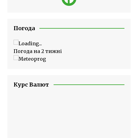
Погода
Погода на 2 тижні
Курс Валют