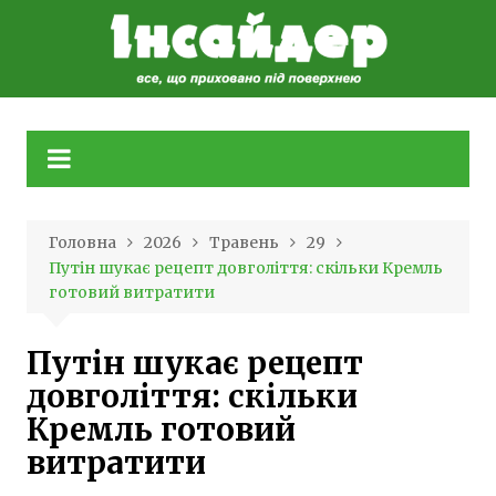
Skip
to
content
Головна
2026
Травень
29
Путін шукає рецепт довголіття: скільки Кремль
готовий витратити
Путін шукає рецепт
довголіття: скільки
Кремль готовий
витратити