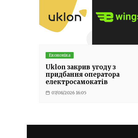
Економіка
Uklon закрив угоду з
придбання оператора
електросамокатів
07/08/2026 16:05