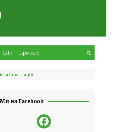
Life
Про Нас
після інвестицій
Ми на Facebook