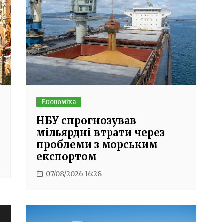
Економіка
НБУ спрогнозував
мільярдні втрати через
проблеми з морським
експортом
07/08/2026 16:28