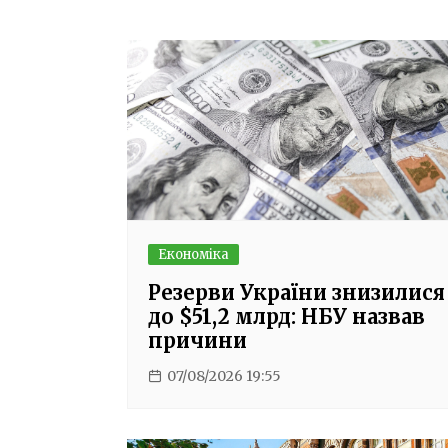
записів
Економіка
Резерви України знизилися
до $51,2 млрд: НБУ назвав
причини
07/08/2026 19:55