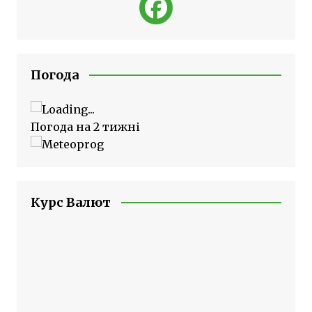
Погода
Погода на 2 тижні
Курс Валют