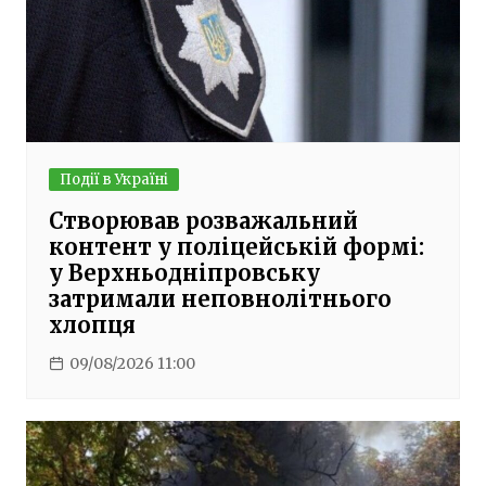
Події в Україні
Створював розважальний
контент у поліцейській формі:
у Верхньодніпровську
затримали неповнолітнього
хлопця
09/08/2026 11:00