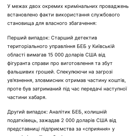
У межах двох окремих кримінальних проваджень
встановлено факти використання службового
становища для власного збагачення:
Перший випадок: Старший детектив
територіального управління БЕБ у Київській
області вимагав 15 000 доларів США від
фігуранта справи про виготовлення та збут
фальшивих грошей. Спекулюючи на загрозі
ув’язнення, зловмисник отримав частину коштів,
проте був затриманий під час передачі наступної
частини хабаря.
Другий випадок: Аналітик БЕБ, колишній
податківець, зажадав 2 000 доларів США від
представниці підприємства за «сприяння» у