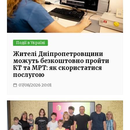
Події в Україні
Жителі Дніпропетровщини
можуть безкоштовно пройти
КТ та МРТ: як скористатися
послугою
07/08/2026 20:01