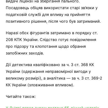
видачі ліцензії на зберігання пального.
Посадовець обіцяв використати старі зв’язки у
податковій службі для впливу на прийняття
позитивного рішення, після чого був затриманий.
Наразі обох фігурантів затримано в порядку ст.
208 КПК України. Слідство готує повідомлення
про підозру та клопотання щодо обрання
запобіжних заходів.
Дії детектива кваліфіковано за ч. 3 ст. 368 КК
України (одержання неправомірної вигоди у
великому розмірі), а аналітика — за ч. 3 ст. 369-2
КК України (зловживання впливом).
Читайте також:
У Дніпрі перед судом постане 65-річний чоловік,