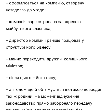
– оформлюється на компанію, створену
незадовго до угоди;
– компанія зареєстрована за адресою
майбутнього власника;
– директор компанії раніше працював у
структурі його бізнесу;
– майно переходить дружині колишнього
міністра;
– після цього – його сину;
– а згодом ще й обтяжується іпотекою всередині
тієї ж родини. На момент відчуження
законодавство прямо забороняло передачу
такого майна у приватну власність без