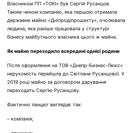
Власником ПП «ТОКІ» був Сергій Русанцов.
Таким чином компанію, яка першою отримала
державне майно «Дніпродіпрошахту», очолювала
людина, яка раніше працювала у структурі
бізнесу майбутнього власника цього ж майна.
Як майно переходило всередині однієї родини
Після оформлення на ТОВ «Днепр-Бизнес-Люкс»
нерухомість перейшла до Світлани Русанцової. У
2019 році майно за договором дарування
переходить Сергію Русанцову.
Фактично ланцюг виглядає так:
– компанія;
– дружина;