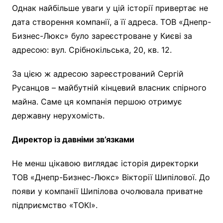
Однак найбільше уваги у цій історії привертає не
дата створення компанії, а її адреса. ТОВ «Днепр-
Бизнес-Люкс» було зареєстроване у Києві за
адресою: вул. Срібнокільська, 20, кв. 12.
За цією ж адресою зареєстрований Сергій
Русанцов – майбутній кінцевий власник спірного
майна. Саме ця компанія першою отримує
державну нерухомість.
Директор із давніми зв’язками
Не менш цікавою виглядає історія директорки
ТОВ «Днепр-Бизнес-Люкс» Вікторії Шипілової. До
появи у компанії Шипілова очолювала приватне
підприємство «ТОКІ».