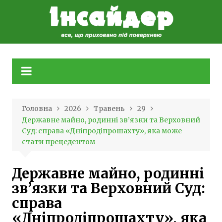
Skip
to
content
Головна
2026
Травень
29
Державне майно, родинні зв’язки та Верховний
Суд: справа «Дніпродіпрошахту», яка може
стати прецедентом
Державне майно, родинні
зв’язки та Верховний Суд:
справа
«Дніпродіпрошахту», яка