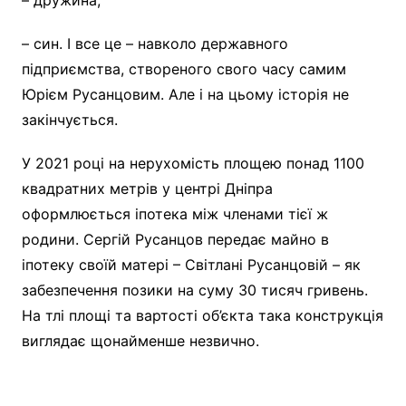
– син. І все це – навколо державного
підприємства, створеного свого часу самим
Юрієм Русанцовим. Але і на цьому історія не
закінчується.
У 2021 році на нерухомість площею понад 1100
квадратних метрів у центрі Дніпра
оформлюється іпотека між членами тієї ж
родини. Сергій Русанцов передає майно в
іпотеку своїй матері – Світлані Русанцовій – як
забезпечення позики на суму 30 тисяч гривень.
На тлі площі та вартості об’єкта така конструкція
виглядає щонайменше незвично.