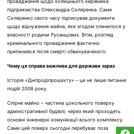
провадження щодо колишнього керівника
підприємства Олександра Скляренка. Саме
Скляренко свого часу підписував документи
щодо відчуження майна, яке згодом опинилося у
власності родини Русанцових. Втім, розгляд
кримінального провадження фактично
припинився після смерті обвинуваченого.
Чому ця справа важлива для держави зараз
Історія «Дніпродіпрошахту» – це не лише питання
подій 2008 року.
Спірне майно – частина цокольного поверху
адміністративної будівлі, через який проходять
основні інженерні комунікації всього комплексу.
Саме цей поверх сьогодні перебуває поза