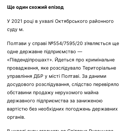
Ще один схожий епізод
У 2021 році в ухвалі Октябрського районного
суду м.
Полтави у справі №554/7595/20 з’являється ще
одне державне підприємство —
«Південдіпрошахт». Йдеться про кримінальне
провадження, яке розслідувало Територіальне
управління ДБР у місті Полтаві. За даними
досудового розслідування, слідство перевіряло
обставини продажу нерухомого майна
державного підприємства за заниженою
вартістю без необхідних погоджень державних
органів.
В ухвалі суду згадуються Світлана Русанцова,