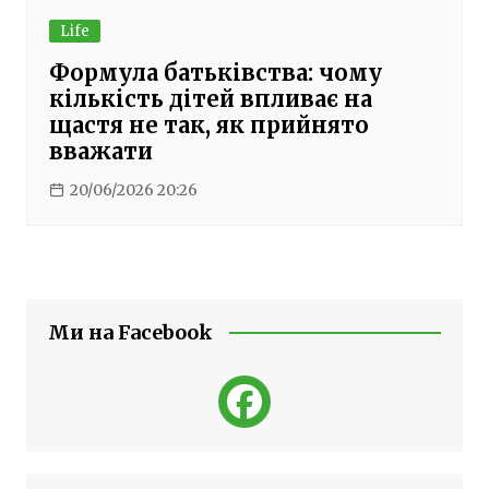
Life
Формула батьківства: чому
кількість дітей впливає на
щастя не так, як прийнято
вважати
20/06/2026 20:26
Ми на Facebook