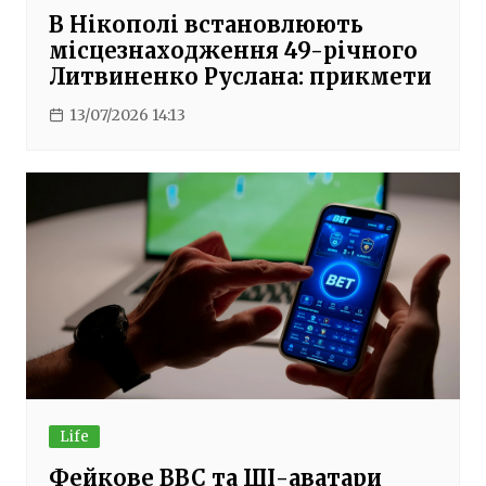
В Нікополі встановлюють
місцезнаходження 49-річного
Литвиненко Руслана: прикмети
13/07/2026 14:13
Life
Фейкове BBC та ШІ-аватари