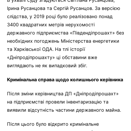
Ірина Русанцова та Сергій Русанцов. За версією
слідства, у 2019 році було реалізовано понад
3400 квадратних метрів нерухомості
державного підприємства «Південдіпрошахт» без
необхідних погоджень Міністерства енергетики
та Харківської ОДА. На тлі історії
«Дніпродіпрошахту» ці обставини вже
виглядають не як випадковий збіг.
Кримінальна справа щодо колишнього керівника
Після зміни керівництва ДП «Дніпродіпрошахт»
на підприємстві провели інвентаризацію та
виявили відсутність частини державного майна.
Після цього було відкрито кримінальне