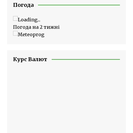
Погода
Погода на 2 тижні
Курс Валют