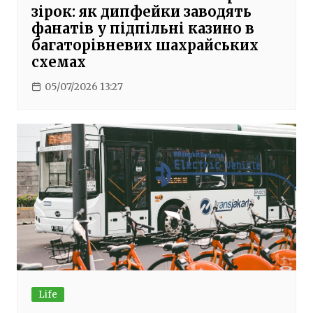
зірок: як дипфейки заводять
фанатів у підпільні казино в
багаторівневих шахрайських
схемах
05/07/2026 13:27
Life