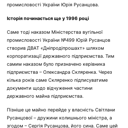
промисловості України Юрія Русанцова.
Історія починається ще у 1996 році
Саме тоді наказом Міністерства вугільної
промисловості України №499 Юрій Русанцов
створив ДВАТ «Дніпродіпрошахт» шляхом
корпоратизації державного підприємства. Тим
самим наказом було призначено керівника
підприємства – Олександра Скляренка. Через
кілька років саме Скляренко підписуватиме
документи щодо відчуження частини
державного майна підприємства.
Пізніше це майно перейде у власність Світлани
Русанцової – дружини колишнього міністра, а
згодом – Сергія Русанцова, його сина. Саме цей