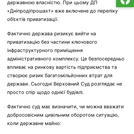
державною власністю. При цьому ДП
«Дніпродіпрошахт» вже включене до переліку
об’єктів приватизації.
Фактично держава ризикує вийти на
приватизацію без частини ключового
інфраструктурного приміщення
адміністративного комплексу. Це безпосередньо
впливає на ринкову вартість підприємства та
створює ризик багатомільйонних втрат для
держави. Сьогодні Верховний Суд розглядає не
просто спір щодо однієї будівлі.
Фактично суд має визначити, чи можна вважати
добросовісним цивільним оборотом ситуацію,
коли державне майно: