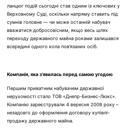
ланцюг подій сьогодні став одним із ключових у
Верховному Суді, оскільки напряму ставить під
сумнів головне — чи може останній набувач
вважатися добросовісним, якщо весь шлях
переходу державного майна роками залишався
всередині одного кола пов’язаних осіб.
Компанія, яка з’явилась перед самою угодою
Першим приватним набувачем державної
нерухомості стало ТОВ «Днепр-Бизнес-Люкс».
Компанію зареєстрували 4 вересня 2008 року –
незадовго до оформлення договору купівлі-
продажу державного майна.