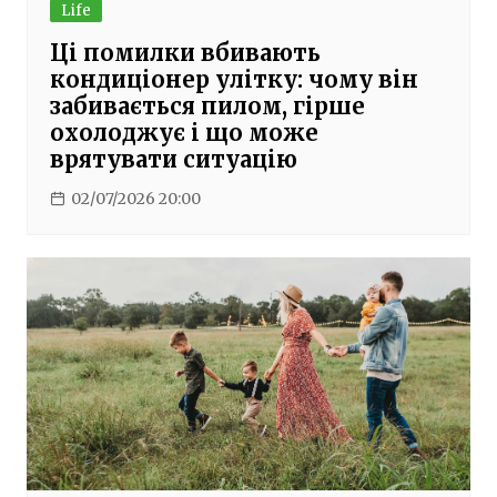
Life
Ці помилки вбивають
кондиціонер улітку: чому він
забивається пилом, гірше
охолоджує і що може
врятувати ситуацію
02/07/2026 20:00