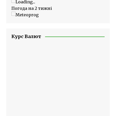
Погода на 2 тижні
Курс Валют