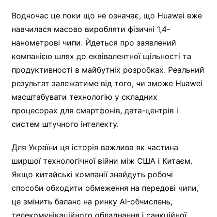
Водночас це поки що не означає, що Huawei вже
навчилася масово виробляти фізичні 1,4-
нанометрові чипи. Йдеться про заявлений
компанією шлях до еквівалентної щільності та
продуктивності в майбутніх розробках. Реальний
результат залежатиме від того, чи зможе Huawei
масштабувати технологію у складних
процесорах для смартфонів, дата-центрів і
систем штучного інтелекту.
Для України ця історія важлива як частина
ширшої технологічної війни між США і Китаєм.
Якщо китайські компанії знайдуть робочі
способи обходити обмеження на передові чипи,
це змінить баланс на ринку AI-обчислень,
телекомунікаційного обладнання і санкційної