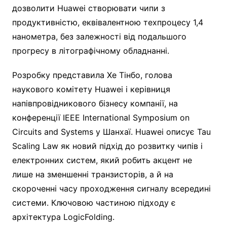
дозволити Huawei створювати чипи з
продуктивністю, еквівалентною техпроцесу 1,4
нанометра, без залежності від подальшого
прогресу в літографічному обладнанні.
Розробку представила Хе Тінбо, голова
наукового комітету Huawei і керівниця
напівпровідникового бізнесу компанії, на
конференції IEEE International Symposium on
Circuits and Systems у Шанхаї. Huawei описує Tau
Scaling Law як новий підхід до розвитку чипів і
електронних систем, який робить акцент не
лише на зменшенні транзисторів, а й на
скороченні часу проходження сигналу всередині
системи. Ключовою частиною підходу є
архітектура LogicFolding.