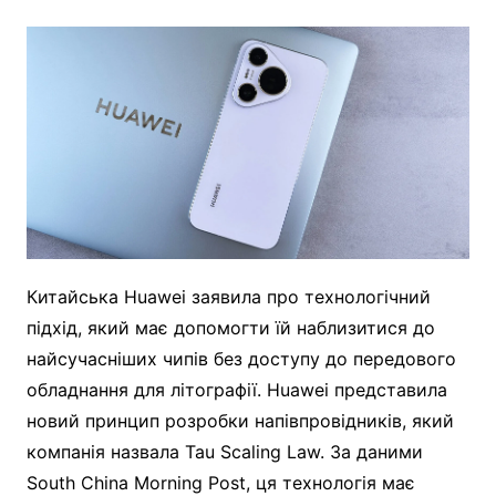
Китайська Huawei заявила про технологічний
підхід, який має допомогти їй наблизитися до
найсучасніших чипів без доступу до передового
обладнання для літографії. Huawei представила
новий принцип розробки напівпровідників, який
компанія назвала Tau Scaling Law. За даними
South China Morning Post, ця технологія має