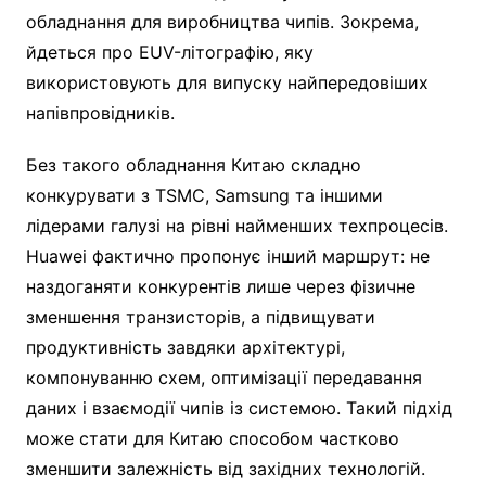
обладнання для виробництва чипів. Зокрема,
йдеться про EUV-літографію, яку
використовують для випуску найпередовіших
напівпровідників.
Без такого обладнання Китаю складно
конкурувати з TSMC, Samsung та іншими
лідерами галузі на рівні найменших техпроцесів.
Huawei фактично пропонує інший маршрут: не
наздоганяти конкурентів лише через фізичне
зменшення транзисторів, а підвищувати
продуктивність завдяки архітектурі,
компонуванню схем, оптимізації передавання
даних і взаємодії чипів із системою. Такий підхід
може стати для Китаю способом частково
зменшити залежність від західних технологій.