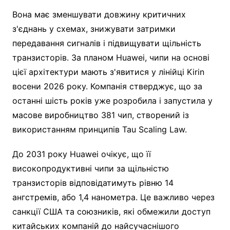
Вона має зменшувати довжину критичних
з'єднань у схемах, знижувати затримки
передавання сигналів і підвищувати щільність
транзисторів. За планом Huawei, чипи на основі
цієї архітектури мають з'явитися у лінійці Kirin
восени 2026 року. Компанія стверджує, що за
останні шість років уже розробила і запустила у
масове виробництво 381 чип, створений із
використанням принципів Tau Scaling Law.
До 2031 року Huawei очікує, що її
високопродуктивні чипи за щільністю
транзисторів відповідатимуть рівню 14
ангстремів, або 1,4 нанометра. Це важливо через
санкції США та союзників, які обмежили доступ
китайських компаній до найсучаснішого