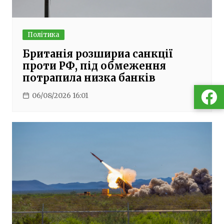
Політика
Британія розшириа санкції
проти РФ, під обмеження
потрапила низка банків
06/08/2026 16:01