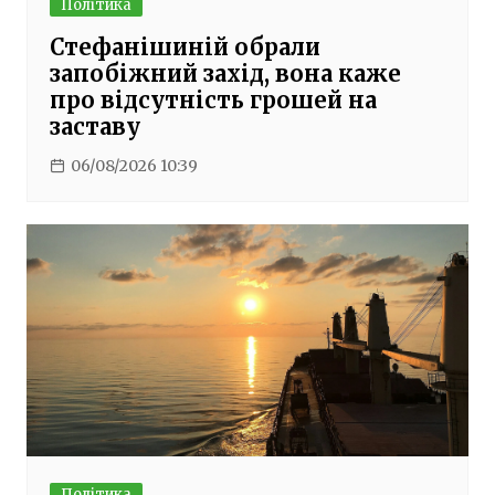
Політика
Стефанішиній обрали
запобіжний захід, вона каже
про відсутність грошей на
заставу
06/08/2026 10:39
Політика