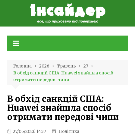
Skip
to
content
Головна
2026
Травень
27
В обхід санкцій США: Huawei знайшла спосіб
отримати передові чипи
В обхід санкцій США:
Huawei знайшла спосіб
отримати передові чипи
27/05/2026 14:37
Політика