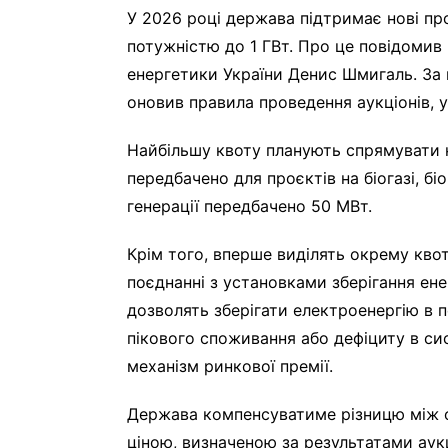
У 2026 році держава підтримає нові пр
потужністю до 1 ГВт. Про це повідомив
енергетики України Денис Шмигаль. За 
оновив правила проведення аукціонів, 
Найбільшу квоту планують спрямувати 
передбачено для проєктів на біогазі, бі
генерації передбачено 50 МВт.
Крім того, вперше виділять окрему кво
поєднанні з установками зберігання ене
дозволять зберігати електроенергію в п
пікового споживання або дефіциту в с
механізм ринкової премії.
Держава компенсуватиме різницю між 
ціною, визначеною за результатами аук