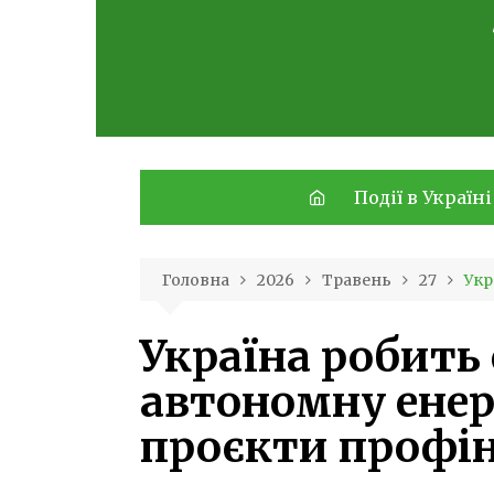
Skip
to
content
Події в Україні
Головна
2026
Травень
27
Укр
Україна робить 
автономну енер
проєкти профі