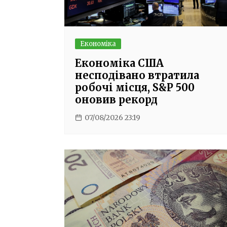
Економіка
Економіка США
несподівано втратила
робочі місця, S&P 500
оновив рекорд
07/08/2026 23:19