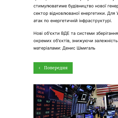
стимулюватиме будівництво нової генер
сектор відновлюваної енергетики. Для У
атак по енергетичній інфраструктурі.
Нові об'єкти ВДЕ та системи зберігання
окремих об'єктів, знижуючи залежність
матеріалами: Денис Шмигаль
Навігація
Попередня
записів