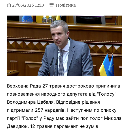
27/05/2026 12:13
Політика
Верховна Рада 27 травня достроково припинила
повноваження народного депутата від "Голосу"
Володимира Цабаля. Відповідне рішення
підтримали 257 нардепів. Наступним по списку
партії "Голос" у Раду має зайти політолог Микола
Давидюк. 12 травня парламент не зумів