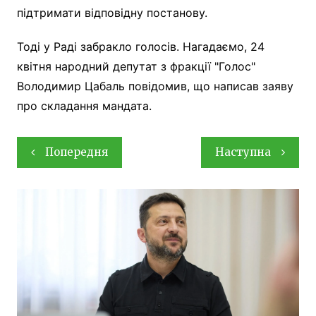
підтримати відповідну постанову.
Тоді у Раді забракло голосів. Нагадаємо, 24
квітня народний депутат з фракції "Голос"
Володимир Цабаль повідомив, що написав заяву
про складання мандата.
Навігація
Попередня
Наступна
записів