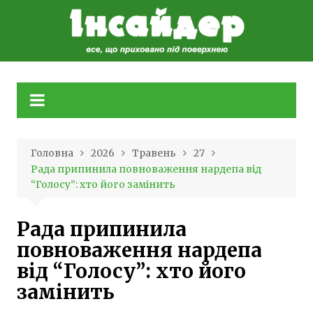
Skip
to
content
Головна
2026
Травень
27
Рада припинила повноваження нардепа від
“Голосу”: хто його замінить
Рада припинила
повноваження нардепа
від “Голосу”: хто його
замінить