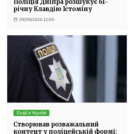
Поліція Дніпра розшукує 61-
річну Клавдію Істоміну
09/08/2026 12:00
Події в Україні
Створював розважальний
контент у поліцейській формі: