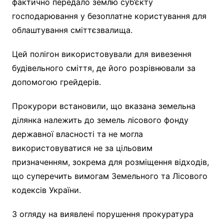
фактично передало землю суб’єкту
господарювання у безоплатне користування для
облаштування сміттєзвалища.
Цей полігон використовували для вивезення
будівельного сміття, де його розрівнювали за
допомогою грейдерів.
Прокурори встановили, що вказана земельна
ділянка належить до земель лісового фонду
державної власності та не могла
використовуватися не за цільовим
призначенням, зокрема для розміщення відходів,
що суперечить вимогам Земельного та Лісового
кодексів України.
З огляду на виявлені порушення прокуратура