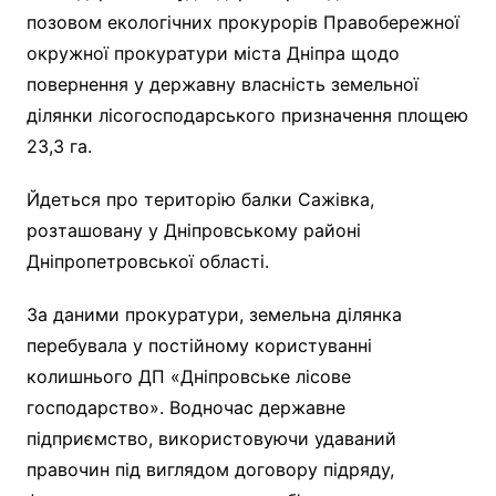
позовом екологічних прокурорів Правобережної
окружної прокуратури міста Дніпра щодо
повернення у державну власність земельної
ділянки лісогосподарського призначення площею
23,3 га.
Йдеться про територію балки Сажівка,
розташовану у Дніпровському районі
Дніпропетровської області.
За даними прокуратури, земельна ділянка
перебувала у постійному користуванні
колишнього ДП «Дніпровське лісове
господарство». Водночас державне
підприємство, використовуючи удаваний
правочин під виглядом договору підряду,