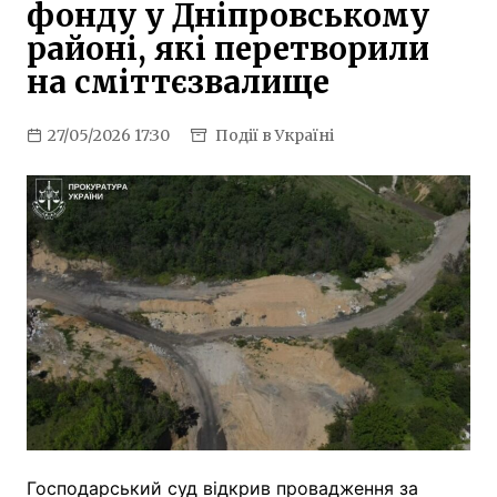
фонду у Дніпровському
районі, які перетворили
на сміттєзвалище
27/05/2026 17:30
Події в Україні
Господарський суд відкрив провадження за