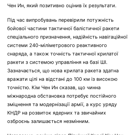
Чен Ин, який позитивно оцінив їх результати.
Під час випробувань перевірили потужність
бойової частини тактичної балістичної ракети
спеціального призначення, надійність навігаційної
системи 240-міліметрового реактивного
снаряда, а також точність тактичної крилатої
ракети з системою управління на базі ШІ.
Зазначається, що нова крилата ракета здатна
вражати цілі на відстані до 100 км із високою
точністю. Кім Чен Ин сказав, що чинна
міжнародна обстановка потребує постійного
зміцнення та модернізації армії, а курс уряду
КНДР на розвиток ядерних та звичайних
озброєнь залишається незмінним.