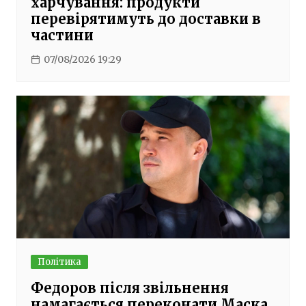
харчування: продукти
перевірятимуть до доставки в
частини
07/08/2026 19:29
Політика
Федоров після звільнення
намагається переконати Маска