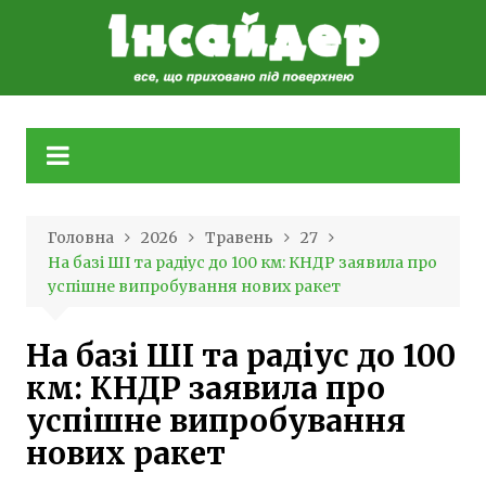
Skip
to
content
Головна
2026
Травень
27
На базі ШІ та радіус до 100 км: КНДР заявила про
успішне випробування нових ракет
На базі ШІ та радіус до 100
км: КНДР заявила про
успішне випробування
нових ракет