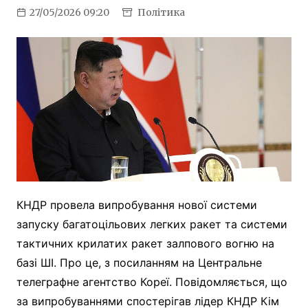
27/05/2026 09:20
Політика
КНДР провела випробування нової системи
запуску багатоцільових легких ракет та системи
тактичних крилатих ракет залпового вогню на
базі ШІ. Про це, з посиланням на Центральне
телеграфне агентство Кореї. Повідомляється, що
за випробуваннями спостерігав лідер КНДР Кім