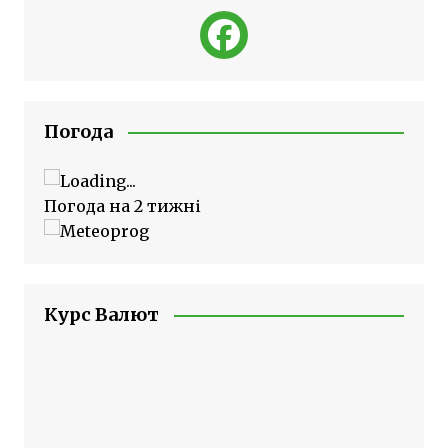
Погода
Погода на 2 тижні
Курс Валют