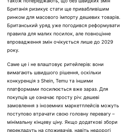
також попереджають, що без швидких змін
Британія ризикує стати ще привабливішим
ринком для масового імпорту дешевих товарів.
Британський уряд уже погодився реформувати
правила для малих посилок, але повноцінне
впровадження змін очікується лише до 2029
року.
Саме це і не влаштовує ритейлерів: вони
вимагають швидшого рішення, оскільки
конкуренція з Shein, Temu та іншими
платформами посилюється вже зараз. Для
покупців це означає просту річ: дешеві
замовлення з іноземних маркетплейсів можуть
поступово втрачати свою головну перевагу –
мінімальну кінцеву ціну. Якщо додаткові збори
перекладуть на споживачів, навіть недорогі