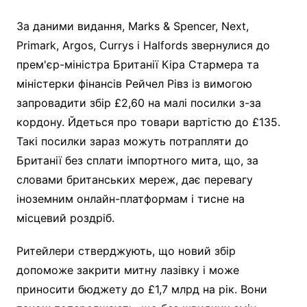
За даними видання, Marks & Spencer, Next,
Primark, Argos, Currys і Halfords звернулися до
прем'єр-міністра Британії Кіра Стармера та
міністерки фінансів Рейчел Рівз із вимогою
запровадити збір £2,60 на малі посилки з-за
кордону. Йдеться про товари вартістю до £135.
Такі посилки зараз можуть потрапляти до
Британії без сплати імпортного мита, що, за
словами британських мереж, дає перевагу
іноземним онлайн-платформам і тисне на
місцевий роздріб.
Ритейлери стверджують, що новий збір
допоможе закрити митну лазівку і може
приносити бюджету до £1,7 млрд на рік. Вони