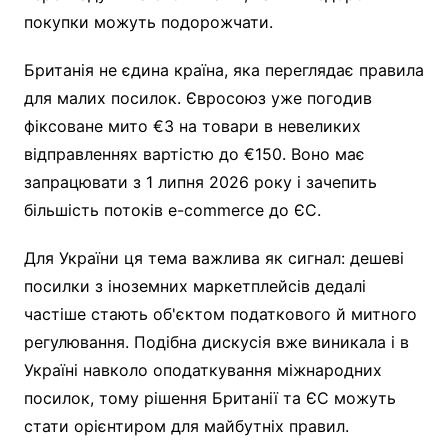
покупки можуть подорожчати.
Британія не єдина країна, яка переглядає правила
для малих посилок. Євросоюз уже погодив
фіксоване мито €3 на товари в невеликих
відправленнях вартістю до €150. Воно має
запрацювати з 1 липня 2026 року і зачепить
більшість потоків e-commerce до ЄС.
Для України ця тема важлива як сигнал: дешеві
посилки з іноземних маркетплейсів дедалі
частіше стають об'єктом податкового й митного
регулювання. Подібна дискусія вже виникала і в
Україні навколо оподаткування міжнародних
посилок, тому рішення Британії та ЄС можуть
стати орієнтиром для майбутніх правил.