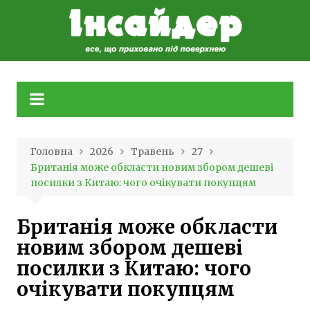
Skip
to
content
Головна
2026
Травень
27
Британія може обкласти новим збором дешеві
посилки з Китаю: чого очікувати покупцям
Британія може обкласти
новим збором дешеві
посилки з Китаю: чого
очікувати покупцям