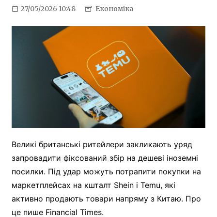
27/05/2026 10:48
Економіка
Великі британські ритейлери закликають уряд
запровадити фіксований збір на дешеві іноземні
посилки. Під удар можуть потрапити покупки на
маркетплейсах на кшталт Shein і Temu, які
активно продають товари напряму з Китаю. Про
це пише Financial Times.