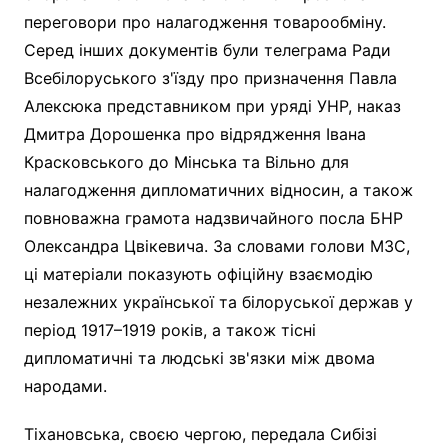
переговори про налагодження товарообміну.
Серед інших документів були телеграма Ради
Всебілоруського з'їзду про призначення Павла
Алексюка представником при уряді УНР, наказ
Дмитра Дорошенка про відрядження Івана
Красковського до Мінська та Вільно для
налагодження дипломатичних відносин, а також
повноважна грамота надзвичайного посла БНР
Олександра Цвікевича. За словами голови МЗС,
ці матеріали показують офіційну взаємодію
незалежних української та білоруської держав у
період 1917–1919 років, а також тісні
дипломатичні та людські зв'язки між двома
народами.
Тіхановська, своєю чергою, передала Сибізі