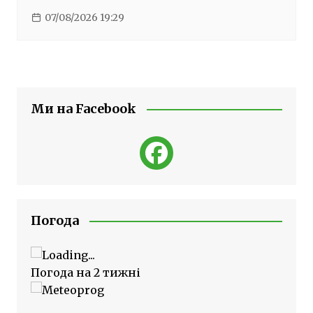
07/08/2026 19:29
Ми на Facebook
Погода
Погода на 2 тижні