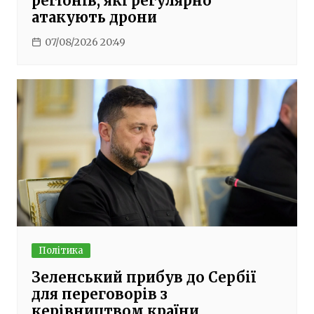
регіонів, які регулярно
атакують дрони
07/08/2026 20:49
Політика
Зеленський прибув до Сербії
для переговорів з
керівництвом країни