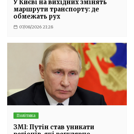
У Києві на вихідних змінять
маршрути транспорту: де
обмежать рух
07/08/2026 21:28
Політика
ЗМІ: Путін став уникати