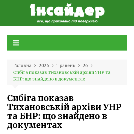
Skip
to
content
Головна
2026
Травень
26
Сибіга показав Тихановській архіви УНР та
БНР: що знайдено в документах
Сибіга показав
Тихановській архіви УНР
та БНР: що знайдено в
документах