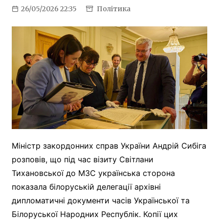
26/05/2026 22:35
Політика
Міністр закордонних справ України Андрій Сибіга
розповів, що під час візиту Світлани
Тихановської до МЗС українська сторона
показала білоруській делегації архівні
дипломатичні документи часів Української та
Білоруської Народних Республік. Копії цих