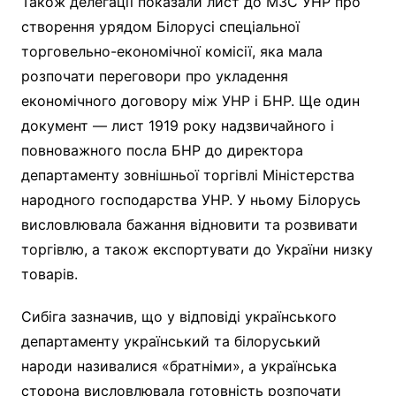
Також делегації показали лист до МЗС УНР про
створення урядом Білорусі спеціальної
торговельно-економічної комісії, яка мала
розпочати переговори про укладення
економічного договору між УНР і БНР. Ще один
документ — лист 1919 року надзвичайного і
повноважного посла БНР до директора
департаменту зовнішньої торгівлі Міністерства
народного господарства УНР. У ньому Білорусь
висловлювала бажання відновити та розвивати
торгівлю, а також експортувати до України низку
товарів.
Сибіга зазначив, що у відповіді українського
департаменту український та білоруський
народи називалися «братніми», а українська
сторона висловлювала готовність розпочати