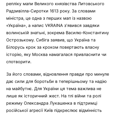
репліку мапи Великого князівства Литовського
Радзивілла-Сиротки 1613 року. За словами
міністра, це одна з перших мап із назвою
«Україна», а напис VKRAINA з'явився завдяки
волинській знатьні, зокрема Василю-Константину
Острозькому. Сибіга заявив, що Україна та
Білорусь крок за кроком повертають власну
історію, яку Москва намагалася привласнити чи
спотворити.
За його словами, відновлення правди про минуле
дає сили для боротьби в теперішньому та надію
на майбутнє. Для України ця тема важлива не
лише як історичний жест. На тлі війни та ролі
режиму Олександра Лукашенка в підтримці
російської агресії Київ підкреслює відмінність