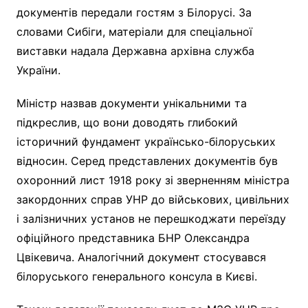
документів передали гостям з Білорусі. За
словами Сибіги, матеріали для спеціальної
виставки надала Державна архівна служба
України.
Міністр назвав документи унікальними та
підкреслив, що вони доводять глибокий
історичний фундамент українсько-білоруських
відносин. Серед представлених документів був
охоронний лист 1918 року зі зверненням міністра
закордонних справ УНР до військових, цивільних
і залізничних установ не перешкоджати переїзду
офіційного представника БНР Олександра
Цвікевича. Аналогічний документ стосувався
білоруського генерального консула в Києві.