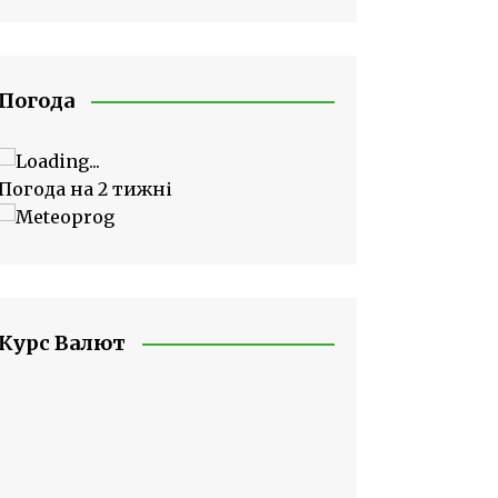
Погода
Погода на 2 тижні
Курс Валют