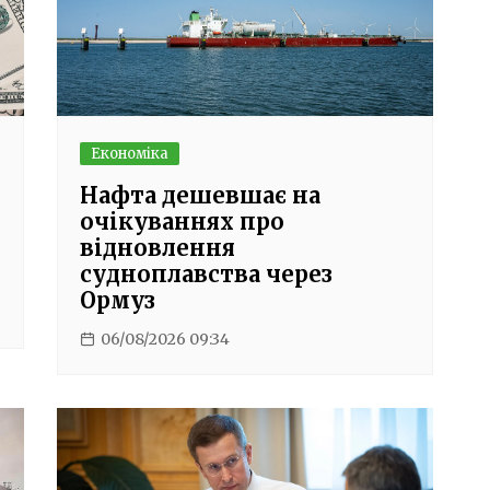
Економіка
Нафта дешевшає на
очікуваннях про
відновлення
судноплавства через
Ормуз
06/08/2026 09:34