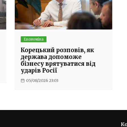
Економіка
Корецький розповів, як
держава допоможе
бізнесу врятуватися від
ударів Росії
05/08/2026 23:03
К