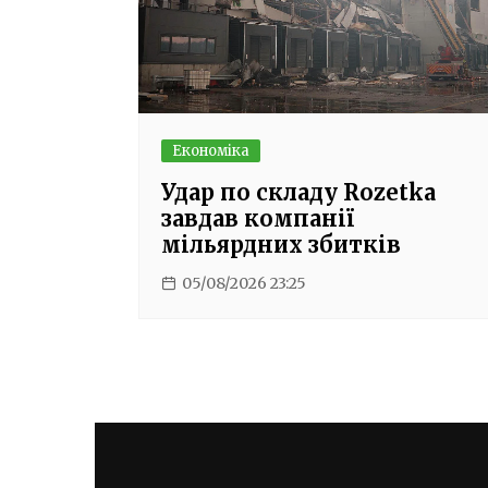
Економіка
Удар по складу Rozetka
завдав компанії
мільярдних збитків
05/08/2026 23:25