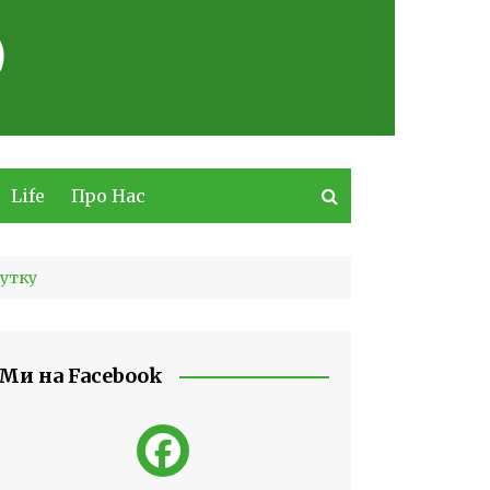
Life
Про Нас
бутку
Ми на Facebook