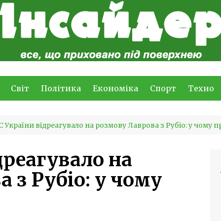
Світ
Політика
Економіка
Спорт
Техно
 України відреагувало на розмову Лаврова з Рубіо: у чому 
дреагувало на
 з Рубіо: у чому