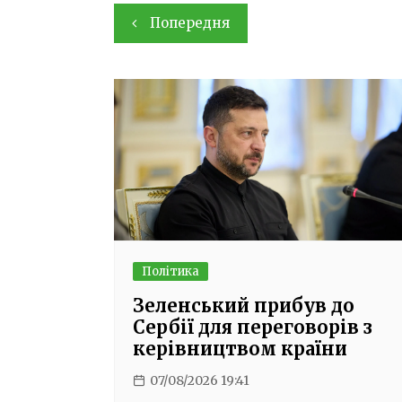
Навігація
Попередня
записів
Політика
Зеленський прибув до
Сербії для переговорів з
керівництвом країни
07/08/2026 19:41