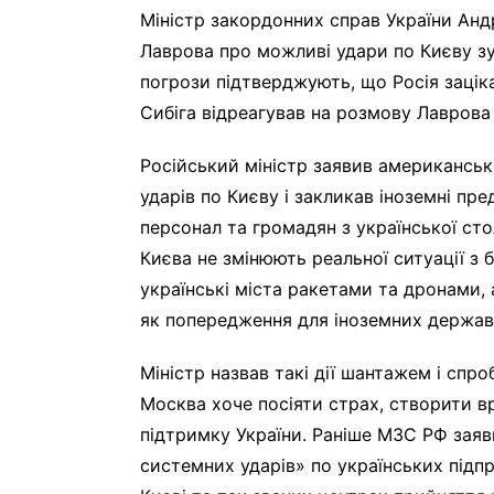
Міністр закордонних справ України Анд
Лаврова про можливі удари по Києву зу
погрози підтверджують, що Росія заціка
Сибіга відреагував на розмову Лавров
Російський міністр заявив американськ
ударів по Києву і закликав іноземні п
персонал та громадян з української сто
Києва не змінюють реальної ситуації з 
українські міста ракетами та дронами,
як попередження для іноземних держав
Міністр назвав такі дії шантажем і спро
Москва хоче посіяти страх, створити вр
підтримку України. Раніше МЗС РФ заяв
системних ударів» по українських під