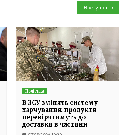
Наступна
Політика
В ЗСУ змінять систему
харчування: продукти
перевірятимуть до
доставки в частини
07/08/2026 19:29