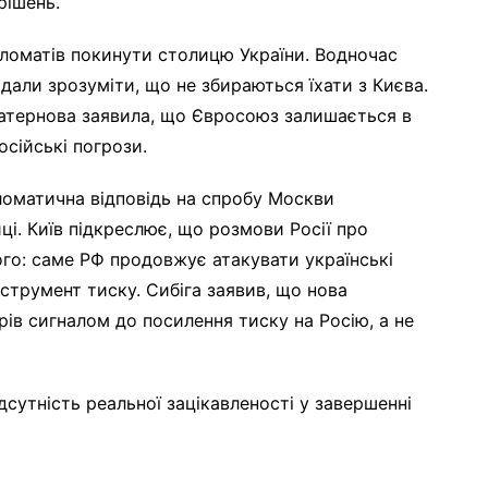
рішень.
пломатів покинути столицю України. Водночас
дали зрозуміти, що не збираються їхати з Києва.
Матернова заявила, що Євросоюз залишається в
осійські погрози.
ломатична відповідь на спробу Москви
ці. Київ підкреслює, що розмови Росії про
го: саме РФ продовжує атакувати українські
струмент тиску. Сибіга заявив, що нова
ів сигналом до посилення тиску на Росію, а не
сутність реальної зацікавленості у завершенні