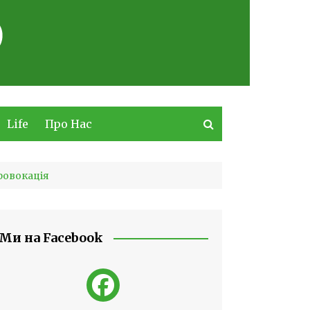
Life
Про Нас
провокація
Ми на Facebook