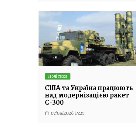
Політика
США та Україна працюють
над модернізацією ракет
С-300
07/08/2026 14:25