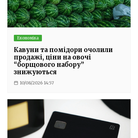
Економіка
Кавуни та помідори очолили
продажі, ціни на овочі
“борщового набору”
знижуються
10/08/2026 14:57