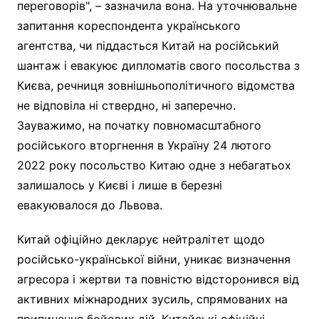
переговорів", – зазначила вона. На уточнювальне
запитання кореспондента українського
агентства, чи піддасться Китай на російський
шантаж і евакуює дипломатів свого посольства з
Києва, речниця зовнішньополітичного відомства
не відповіла ні ствердно, ні заперечно.
Зауважимо, на початку повномасштабного
російського вторгнення в Україну 24 лютого
2022 року посольство Китаю одне з небагатьох
залишалось у Києві і лише в березні
евакуювалося до Львова.
Китай офіційно декларує нейтралітет щодо
російсько-української війни, уникає визначення
агресора і жертви та повністю відсторонився від
активних міжнародних зусиль, спрямованих на
припинення бойових дій. Китайські офіційні