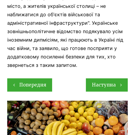
місто, а жителів української столиці – не
наближатися до об'єктів військової та
адміністративної інфраструктури". Українське
зовнішньополітичне відомство подякувало усім
іноземним дипмісіям, які працюють в Україні під
час війни, та заявило, що готове посприяти у
додатковому посиленні безпеки для тих, хто
звернеться з таким запитом.
Навігація
Попередня
Наступна
записів