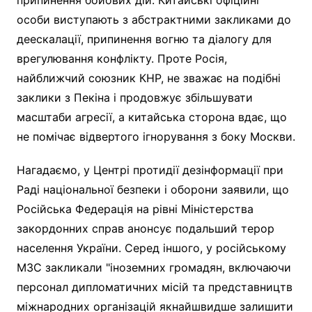
особи виступають з абстрактними закликами до
деескалації, припинення вогню та діалогу для
врегулювання конфлікту. Проте Росія,
найближчий союзник КНР, не зважає на подібні
заклики з Пекіна і продовжує збільшувати
масштаби агресії, а китайська сторона вдає, що
не помічає відвертого ігнорування з боку Москви.
Нагадаємо, у Центрі протидії дезінформації при
Раді національної безпеки і оборони заявили, що
Російська Федерація на рівні Міністерства
закордонних справ анонсує подальший терор
населення України. Серед іншого, у російському
МЗС закликали "іноземних громадян, включаючи
персонал дипломатичних місій та представництв
міжнародних організацій якнайшвидше залишити