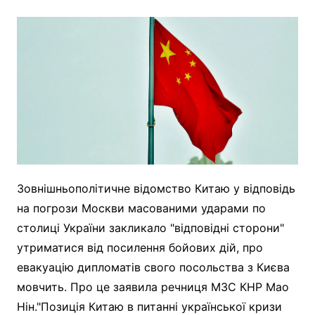
Зовнішньополітичне відомство Китаю у відповідь
на погрози Москви масованими ударами по
столиці України закликало "відповідні сторони"
утриматися від посилення бойових дій, про
евакуацію дипломатів свого посольства з Києва
мовчить. Про це заявила речниця МЗС КНР Мао
Нін."Позиція Китаю в питанні української кризи