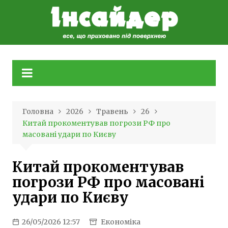
Skip
to
content
Головна
2026
Травень
26
Китай прокоментував погрози РФ про
масовані удари по Києву
Китай прокоментував
погрози РФ про масовані
удари по Києву
26/05/2026 12:57
Економіка