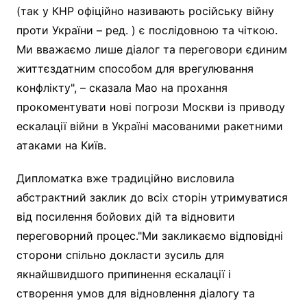
(так у КНР офіційно називають російську війну
проти України – ред. ) є послідовною та чіткою.
Ми вважаємо лише діалог та переговори єдиним
життєздатним способом для врегулювання
конфлікту", – сказала Мао на прохання
прокоментувати нові погрози Москви із приводу
ескалації війни в Україні масованими ракетними
атаками на Київ.
Дипломатка вже традиційно висловила
абстрактний заклик до всіх сторін утримуватися
від посилення бойових дій та відновити
переговорний процес."Ми закликаємо відповідні
сторони спільно докласти зусиль для
якнайшвидшого припинення ескалації і
створення умов для відновлення діалогу та