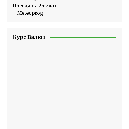
Погода на 2 тижні
Курс Валют