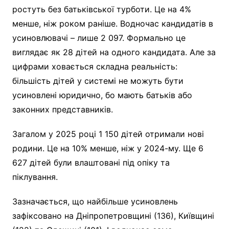
ростуть без батьківської турботи. Це на 4%
менше, ніж роком раніше. Водночас кандидатів в
усиновлювачі – лише 2 097. Формально це
виглядає як 28 дітей на одного кандидата. Але за
цифрами ховається складна реальність:
більшість дітей у системі не можуть бути
усиновлені юридично, бо мають батьків або
законних представників.
Загалом у 2025 році 1 150 дітей отримали нові
родини. Це на 10% менше, ніж у 2024-му. Ще 6
627 дітей були влаштовані під опіку та
піклування.
Зазначається, що найбільше усиновлень
зафіксовано на Дніпропетровщині (136), Київщині