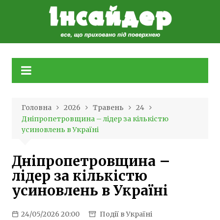
Skip
to
content
Головна
2026
Травень
24
Дніпропетровщина – лідер за кількістю
усиновлень в Україні
Дніпропетровщина –
лідер за кількістю
усиновлень в Україні
24/05/2026 20:00
Події в Україні