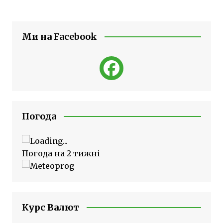
Ми на Facebook
Погода
Погода на 2 тижні
Курс Валют