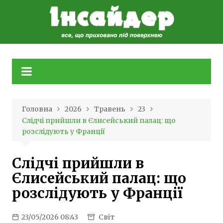
Skip
to
content
Головна
2026
Травень
23
Слідчі прийшли в Єлисейський палац: що
розслідують у Франції
Слідчі прийшли в
Єлисейський палац: що
розслідують у Франції
23/05/2026 08:43
Світ