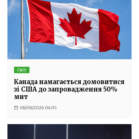
Світ
Канада намагається домовитися
зі США до запровадження 50%
мит
08/08/2026 04:05