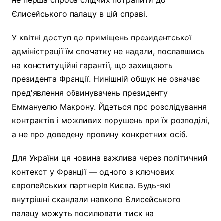
Єлисейського палацу в цій справі.
У квітні доступ до приміщень президентської
адміністрації їм спочатку не надали, пославшись
на конституційні гарантії, що захищають
президента Франції. Нинішній обшук не означає
пред'явлення обвинувачень президенту
Еммануелю Макрону. Йдеться про розслідування
контрактів і можливих порушень при їх розподілі,
а не про доведену провину конкретних осіб.
Для України ця новина важлива через політичний
контекст у Франції — одного з ключових
європейських партнерів Києва. Будь-які
внутрішні скандали навколо Єлисейського
палацу можуть посилювати тиск на