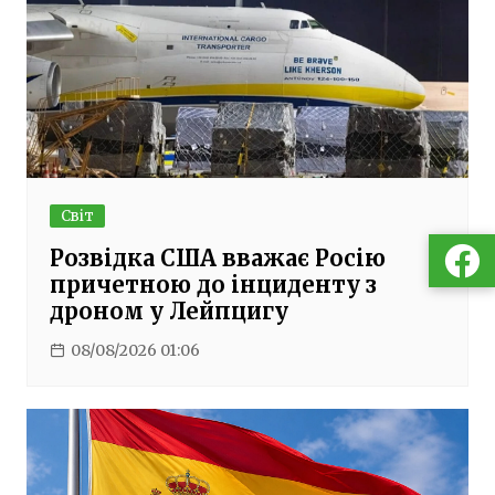
Світ
Розвідка США вважає Росію
причетною до інциденту з
дроном у Лейпцигу
08/08/2026 01:06