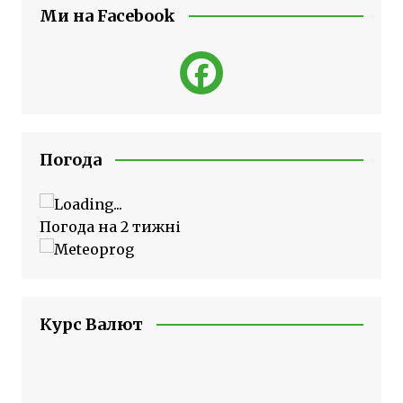
Ми на Facebook
Погода
Погода на 2 тижні
Курс Валют