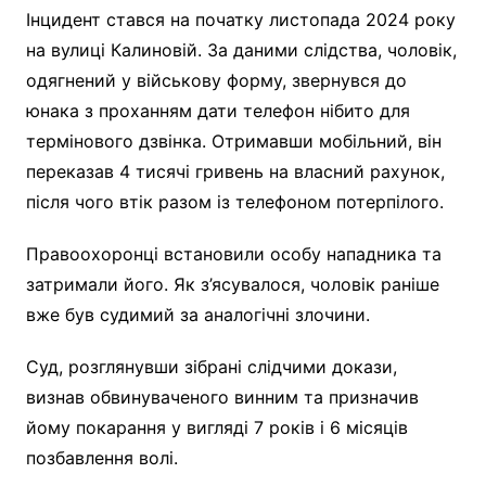
Інцидент стався на початку листопада 2024 року
на вулиці Калиновій. За даними слідства, чоловік,
одягнений у військову форму, звернувся до
юнака з проханням дати телефон нібито для
термінового дзвінка. Отримавши мобільний, він
переказав 4 тисячі гривень на власний рахунок,
після чого втік разом із телефоном потерпілого.
Правоохоронці встановили особу нападника та
затримали його. Як з’ясувалося, чоловік раніше
вже був судимий за аналогічні злочини.
Суд, розглянувши зібрані слідчими докази,
визнав обвинуваченого винним та призначив
йому покарання у вигляді 7 років і 6 місяців
позбавлення волі.