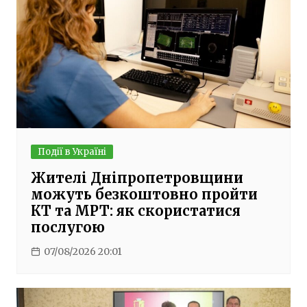
Події в Україні
Жителі Дніпропетровщини
можуть безкоштовно пройти
КТ та МРТ: як скористатися
послугою
07/08/2026 20:01