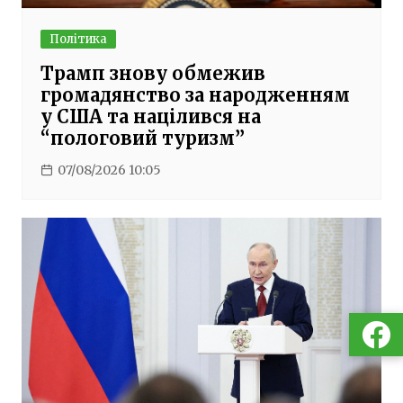
Політика
Трамп знову обмежив
громадянство за народженням
у США та націлився на
“пологовий туризм”
07/08/2026 10:05