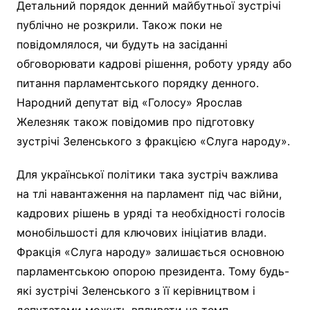
Детальний порядок денний майбутньої зустрічі
публічно не розкрили. Також поки не
повідомлялося, чи будуть на засіданні
обговорювати кадрові рішення, роботу уряду або
питання парламентського порядку денного.
Народний депутат від «Голосу» Ярослав
Железняк також повідомив про підготовку
зустрічі Зеленського з фракцією «Слуга народу».
Для української політики така зустріч важлива
на тлі навантаження на парламент під час війни,
кадрових рішень в уряді та необхідності голосів
монобільшості для ключових ініціатив влади.
Фракція «Слуга народу» залишається основною
парламентською опорою президента. Тому будь-
які зустрічі Зеленського з її керівництвом і
депутатами можуть впливати на темп