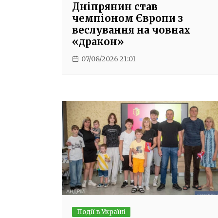
Дніпрянин став
чемпіоном Європи з
веслування на човнах
«дракон»
07/08/2026 21:01
Події в Україні