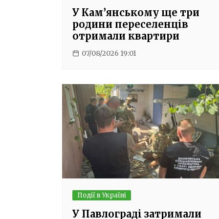
У Кам’янському ще три
родини переселенців
отримали квартири
07/08/2026 19:01
Події в Україні
У Павлограді затримали