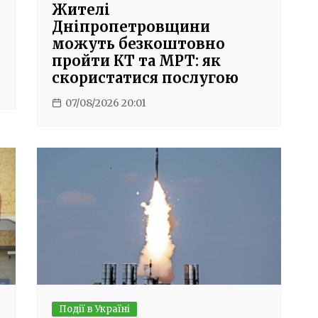
Жителі
Дніпропетровщини
можуть безкоштовно
пройти КТ та МРТ: як
скористатися послугою
07/08/2026 20:01
Події в Україні